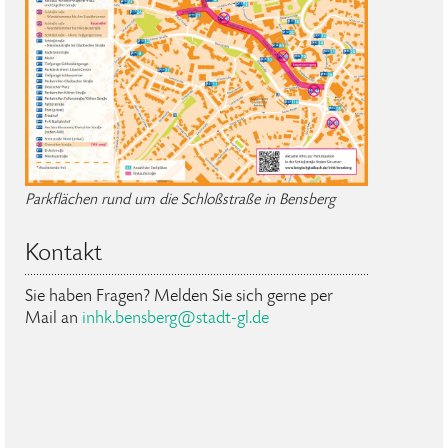
Parkflächen rund um die Schloßstraße in Bensberg
Kontakt
Sie haben Fragen? Melden Sie sich gerne per
Mail an
inhk.bensberg@stadt-gl.de