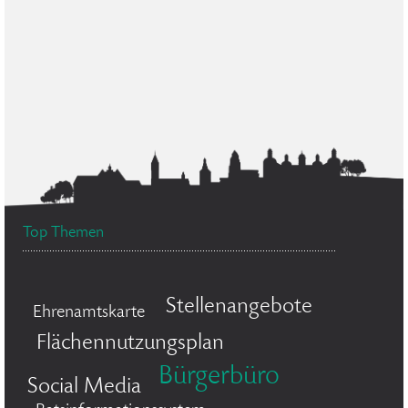
Top Themen
Stellenangebote
Ehrenamtskarte
Flächennutzungsplan
Bürgerbüro
Social Media