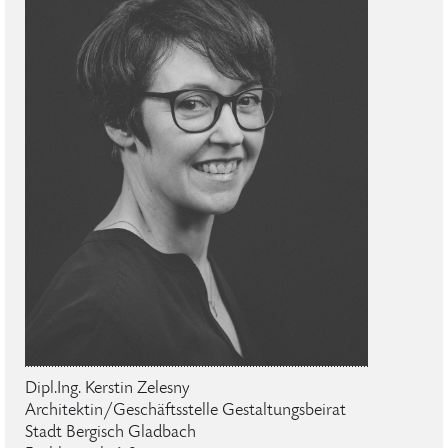
Dipl.Ing. Kerstin Zelesny
Architektin/Geschäftsstelle Gestaltungsbeirat
Stadt Bergisch Gladbach