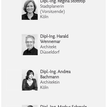
Dipl.-Ing. Regina Stottrop
Stadtplanerin
(Vorsitzende)
Köln
Dipl-Ing. Harald
Wennemar
Architekt
Düsseldorf
Dipl.-Ing. Andrea
Bachmann
Architektin
Köln