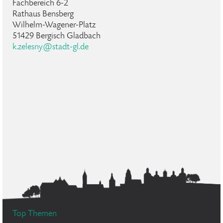
Fachbereich 6-2
Rathaus Bensberg
Wilhelm-Wagener-Platz
51429 Bergisch Gladbach
k.zelesny@stadt-gl.de
Top Themen