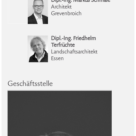
Dipl.-Ing. Markus Schmale
Architekt
Grevenbroich
Dipl.-Ing. Friedhelm
Terfrüchte
Landschaftsarchitekt
Essen
Geschäftsstelle