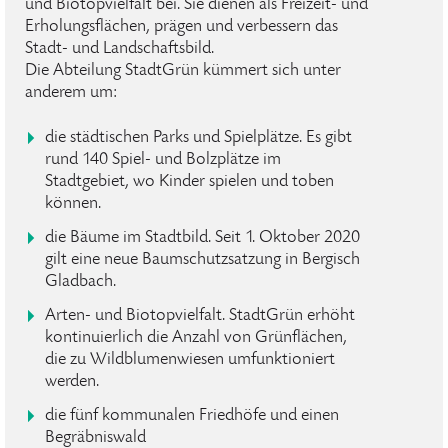
und Biotopvielfalt bei. Sie dienen als Freizeit- und
Erholungsflächen, prägen und verbessern das
Stadt- und Landschaftsbild.
Die Abteilung StadtGrün kümmert sich unter
anderem um:
die städtischen Parks und Spielplätze. Es gibt
rund 140 Spiel- und Bolzplätze im
Stadtgebiet, wo Kinder spielen und toben
können.
die Bäume im Stadtbild. Seit 1. Oktober 2020
gilt eine neue Baumschutzsatzung in Bergisch
Gladbach.
Arten- und Biotopvielfalt. StadtGrün erhöht
kontinuierlich die Anzahl von Grünflächen,
die zu Wildblumenwiesen umfunktioniert
werden.
die fünf kommunalen Friedhöfe und einen
Begräbniswald