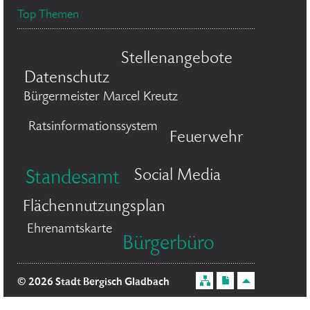
Top Themen
Stellenangebote
Datenschutz
Bürgermeister Marcel Kreutz
Ratsinformationssystem
Feuerwehr
Social Media
Standesamt
Flächennutzungsplan
Ehrenamtskarte
Bürgerbüro
© 2026 Stadt Bergisch Gladbach