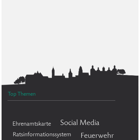
Top Themen
Social Media
Ehrenamtskarte
Ratsinformationssystem
Feuerwehr