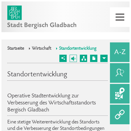
Startseite
Wirtschaft
Standortentwicklung
Standortentwicklung
Operative Stadtentwicklung zur
Verbesserung des Wirtschaftsstandorts
Bergisch Gladbach
Eine stetige Weiterentwicklung des Standorts
und die Verbesserung der Standortbedingungen