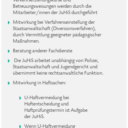
Verkehrserziehungskurse und
Betreuungsweisungen werden durch die
Mitarbeiter/innen der JuHiS durchgeführt
Mitwirkung bei Verfahrenseinstellung der
Staatsanwaltschaft (Diversionsverfahren),
durch Vermittlung geeigneter pädagogischer
Maßnahmen.
Beratung anderer Fachdienste
Die JuHiS arbeitet unabhängig von Polizei,
Staatsanwaltschaft und Jugendgericht und
übernimmt keine rechtsanwaltliche Funktion.
Mitwirkung in Haftsachen:
U-Haftvermeidung bei
Haftentscheidung und
Haftprüfungstermin ist Aufgabe
der JuHiS.
Wenn U-Haftvermeidung