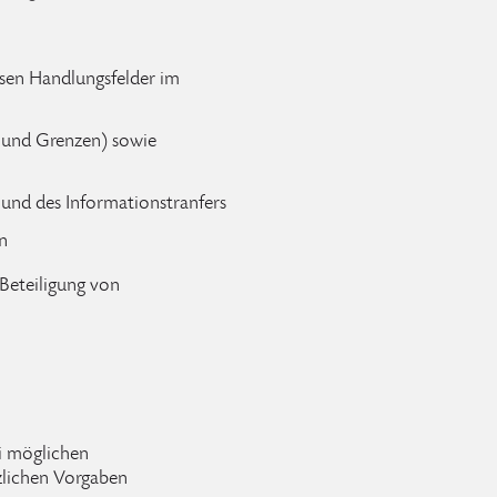
sen Handlungsfelder im
n und Grenzen) sowie
und des Informationstranfers
n
 Beteiligung von
i möglichen
zlichen Vorgaben