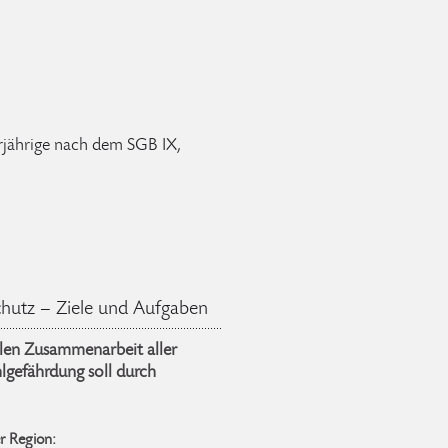
erjährige nach dem SGB IX,
hutz – Ziele und Aufgaben
llen Zusammenarbeit aller
lgefährdung soll durch
er Region: