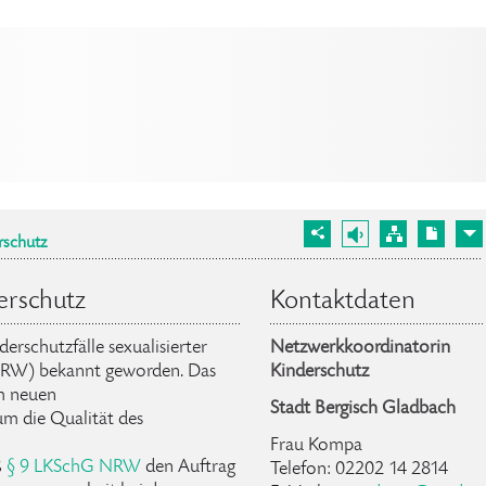
rschutz
erschutz
Kontaktdaten
erschutzfälle sexualisierter
Netzwerkkoordinatorin
NRW) bekannt geworden. Das
Kinderschutz
m neuen
Stadt Bergisch Gladbach
 um die Qualität des
Frau Kompa
ß
§ 9 LKSchG NRW
den Auftrag
Telefon: 02202 14 2814