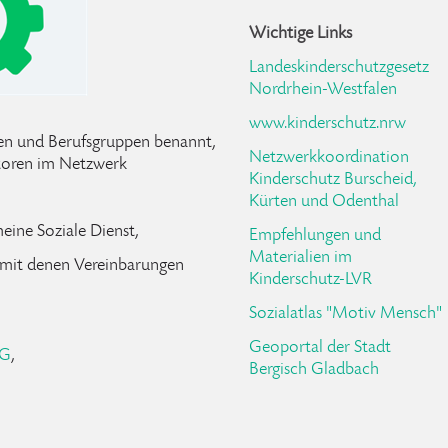
Wichtige Links
Landeskinderschutzgesetz
Nordrhein-Westfalen
www.kinderschutz.nrw
nen und Berufsgruppen benannt,
Netzwerkkoordination
toren im Netzwerk
Kinderschutz Burscheid,
Kürten und Odenthal
eine Soziale Dienst,
Empfehlungen und
Materialien im
 mit denen Vereinbarungen
Kinderschutz-LVR
Sozialatlas "Motiv Mensch"
Geoportal der Stadt
KG
,
Bergisch Gladbach