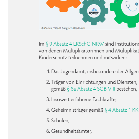
Im
§ 9 Absatz 4 LKSchG NRW
sind Institutio
von denen Multiplikatorinnen und Multiplika
Kinderschutz teilnehmen und mitwirken:
Das Jugendamt, insbesondere der Allgem
Träger von Einrichtungen und Diensten,
gemäß
§ 8a Absatz 4 SGB VIII
bestehen,
Insoweit erfahrene Fachkräfte,
Geheimnisträger gemäß
§ 4 Absatz 1 K
Schulen,
Gesundheitsämter,