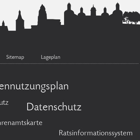
Sitemap
Lageplan
hennutzungsplan
utz
Datenschutz
hrenamtskarte
Ratsinformationssystem