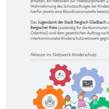
erhalten, ein Netzwerk zur interdisziplinären
Wahrnehmung des Schutzauftrages bei Kindes
hierfür jeweils eine Koordinationsstelle bereitz
Das
Jugendamt der
Stadt Bergisch Gladbach
u
Bergischer Kreis
(zuständig für die Kommunen 
Odenthal) sind dem gesetzlichen Auftrag na
interkommunales Kinderschutznetzwerk gegrü
Akteure im Netzwerk Kinderschutz