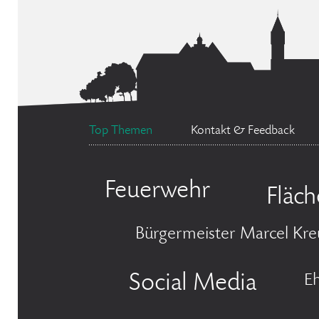
Top Themen
Kontakt & Feedback
Feuerwehr
Fläc
Bürgermeister Marcel Kre
Social Media
E