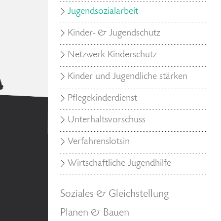
Jugendsozialarbeit
Kinder- & Jugendschutz
Netzwerk Kinderschutz
Kinder und Jugendliche stärken
Pflegekinderdienst
Unterhaltsvorschuss
Verfahrenslotsin
Wirtschaftliche Jugendhilfe
Soziales & Gleichstellung
Planen & Bauen