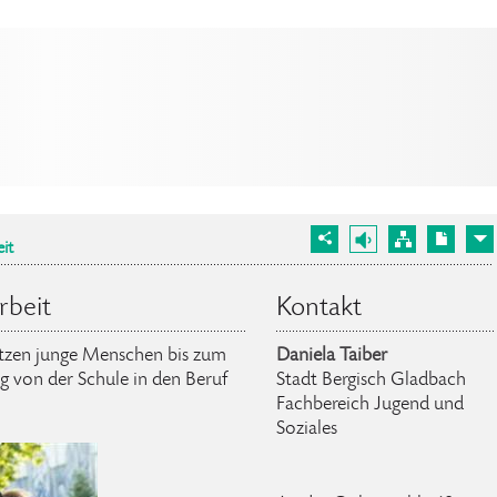
it
rbeit
Kontakt
ützen junge Menschen bis zum
Daniela Taiber
ng von der Schule in den Beruf
Stadt Bergisch Gladbach
Fachbereich Jugend und
Soziales