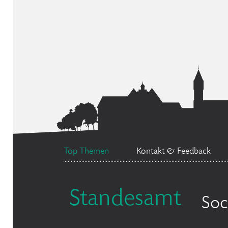
Top Themen
Kontakt & Feedback
Standesamt
Soc