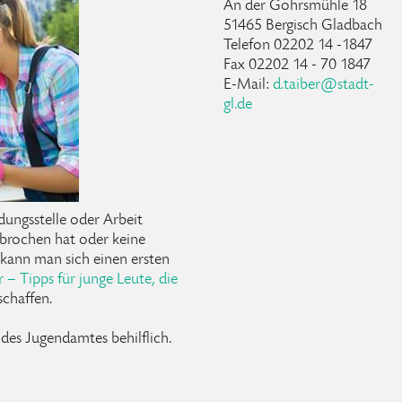
An der Gohrsmühle 18
51465 Bergisch Gladbach
Telefon 02202 14 -1847
Fax 02202 14 - 70 1847
E-Mail:
d.taiber@stadt-
gl.de
ungsstelle oder Arbeit
ebrochen hat oder keine
 kann man sich einen ersten
r – Tipps für junge Leute, die
chaffen.
 des Jugendamtes behilflich.