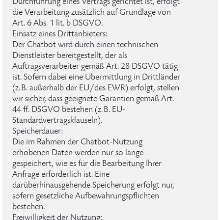
Durchführung eines Vertrags gerichtet ist, erfolgt
die Verarbeitung zusätzlich auf Grundlage von
Art. 6 Abs. 1 lit. b DSGVO.
Einsatz eines Drittanbieters:
Der Chatbot wird durch einen technischen
Dienstleister bereitgestellt, der als
Auftragsverarbeiter gemäß Art. 28 DSGVO tätig
ist. Sofern dabei eine Übermittlung in Drittländer
(z. B. außerhalb der EU/des EWR) erfolgt, stellen
wir sicher, dass geeignete Garantien gemäß Art.
44 ff. DSGVO bestehen (z. B. EU-
Standardvertragsklauseln).
Speicherdauer:
Die im Rahmen der Chatbot-Nutzung
erhobenen Daten werden nur so lange
gespeichert, wie es für die Bearbeitung Ihrer
Anfrage erforderlich ist. Eine
darüberhinausgehende Speicherung erfolgt nur,
sofern gesetzliche Aufbewahrungspflichten
bestehen.
Freiwilligkeit der Nutzung: