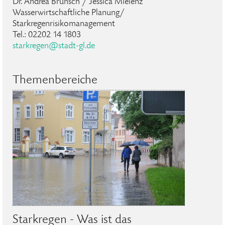
Dr. Andrea Brunsch / Jessica Mielenz
Wasserwirtschaftliche Planung/
Starkregenrisikomanagement
Tel.: 02202 14 1803
starkregen@stadt-gl.de
Themenbereiche
Starkregen - Was ist das