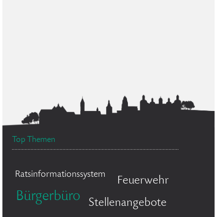
Top Themen
Ratsinformationssystem
Feuerwehr
Bürgerbüro
Stellenangebote