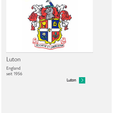
Luton
England
seit 1956
Luton