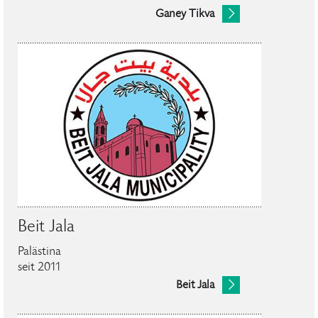
Ganey Tikva
Beit Jala
Palästina
seit 2011
Beit Jala