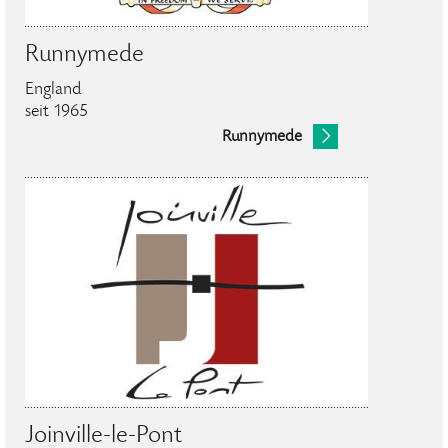
Runnymede
England
seit 1965
Runnymede
Joinville-le-Pont