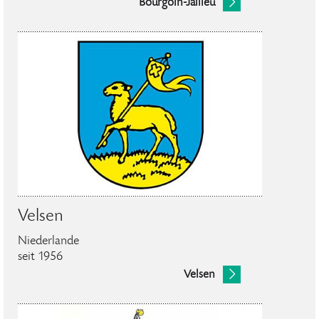
Bourgoin-Jallieu
Velsen
Niederlande
seit 1956
Velsen