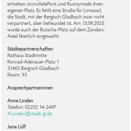
erhielten Joinville­le­Pont und Runnymede ihren
eigenen Platz. Es fehlt eine Straße für Limassol,
die Stadt, mit der Bergisch Gladbach zwar nicht
verpartnert, aber befreundet ist. Am 13.09.2025
wurde auch der Butscha-Platz auf dem Zanders-
Areal feierlich eingeweiht.
Städtepartnerschaften
Rathaus Stadtmitte
Konrad-Adenauer-Platz 1
51465 Bergisch Gladbach
Raum: 33
Ansprechpartnerinnen
Anne Linden
Telefon: 02202 14-2497
A.Linden@stadt-gl.de
Jana Lülf