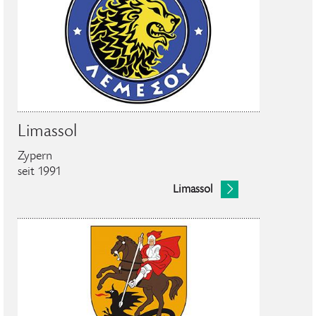
Limassol
Zypern
seit 1991
Limassol