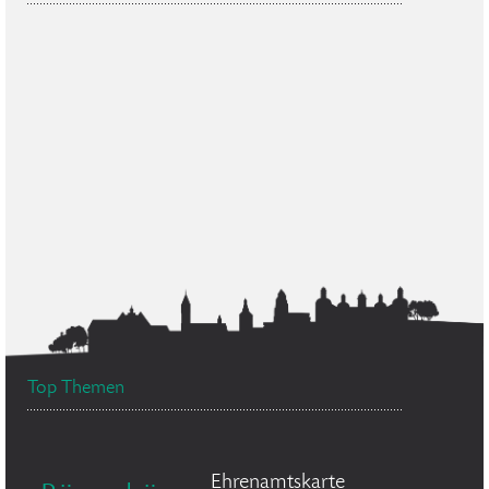
Top Themen
Ehrenamtskarte