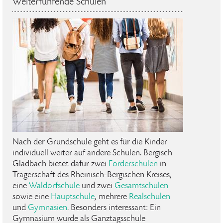
Weiterführende Schulen
Nach der Grundschule geht es für die Kinder
individuell weiter auf andere Schulen. Bergisch
Gladbach bietet dafür zwei
Förderschulen
in
Trägerschaft des Rheinisch-Bergischen Kreises,
eine
Waldorfschule
und zwei
Gesamtschulen
sowie eine
Hauptschule
, mehrere
Realschulen
und
Gymnasien
. Besonders interessant: Ein
Gymnasium wurde als Ganztagsschule