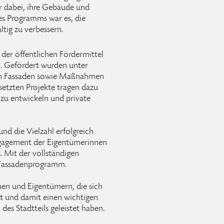
 dabei, ihre Gebäude und
es Programms war es, die
tig zu verbessern.
e der öffentlichen Fördermittel
n. Gefördert wurden unter
on Fassaden sowie Maßnahmen
etzten Projekte tragen dazu
v zu entwickeln und private
d die Vielzahl erfolgreich
gagement der Eigentümerinnen
. Mit der vollständigen
 Fassadenprogramm.
nen und Eigentümern, die sich
t und damit einen wichtigen
 des Stadtteils geleistet haben.