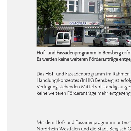
Hof- und Fassadenprogramm in Bensberg erfol
Es werden keine weiteren Förderanträge en
Das Hof- und Fassadenprogramm im Rahmen d
Handlungskonzeptes (InHK) Bensberg ist erfolg
Verfügung stehenden Mittel vollständig ausge
keine weiteren Förderanträge mehr entgege
Mit dem Hof- und Fassadenprogramm unterstü
Nordrhein-Westfalen und die Stadt Bergisch 