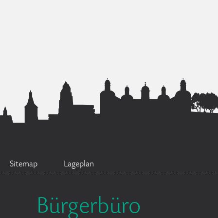
Sitemap
Lageplan
Bürgerbüro