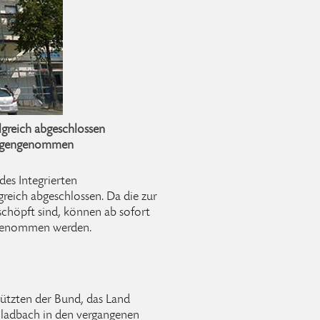
greich abgeschlossen
tgegengenommen
es Integrierten
reich abgeschlossen. Da die zur
schöpft sind, können ab sofort
ngenommen werden.
tzten der Bund, das Land
Gladbach in den vergangenen