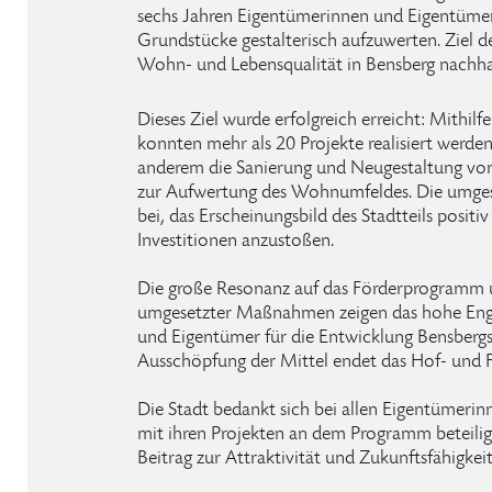
sechs Jahren Eigentümerinnen und Eigentümer
Grundstücke gestalterisch aufzuwerten. Ziel d
Wohn- und Lebensqualität in Bensberg nachhal
Dieses Ziel wurde erfolgreich erreicht: Mithilf
konnten mehr als 20 Projekte realisiert werde
anderem die Sanierung und Neugestaltung v
zur Aufwertung des Wohnumfeldes. Die umges
bei, das Erscheinungsbild des Stadtteils positi
Investitionen anzustoßen.
Die große Resonanz auf das Förderprogramm un
umgesetzter Maßnahmen zeigen das hohe En
und Eigentümer für die Entwicklung Bensbergs
Ausschöpfung der Mittel endet das Hof- und
Die Stadt bedankt sich bei allen Eigentümerin
mit ihren Projekten an dem Programm beteilig
Beitrag zur Attraktivität und Zukunftsfähigkeit