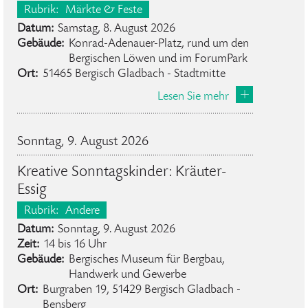
Rubrik:
Märkte & Feste
Datum:
Samstag, 8. August 2026
Gebäude:
Konrad-Adenauer-Platz, rund um den
Bergischen Löwen und im ForumPark
Ort:
51465 Bergisch Gladbach - Stadtmitte
Lesen Sie mehr
Sonntag, 9. August 2026
Kreative Sonntagskinder: Kräuter-
Essig
Rubrik:
Andere
Datum:
Sonntag, 9. August 2026
Zeit:
14 bis 16 Uhr
Gebäude:
Bergisches Museum für Bergbau,
Handwerk und Gewerbe
Ort:
Burgraben 19, 51429 Bergisch Gladbach -
Bensberg