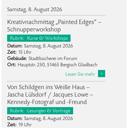
Samstag, 8. August 2026
Kreativnachmittag „Painted Edges“ –
Schnupperworkshop
Rubrik:
Kurse & Workshops
Datum:
Samstag, 8. August 2026
Zeit:
15 Uhr
Gebäude:
Stadtbücherei im Forum
Ort:
Hauptstr. 250, 51465 Bergisch Gladbach
Lesen Sie mehr
Von Schildgen ins Weiße Haus –
Jascha Lülsdorf / Jacques Lowe –
Kennedy-Fotograf und -Freund
Rubrik:
Lesungen & Vorträge
Datum:
Samstag, 8. August 2026
Zeit:
19 Uhr