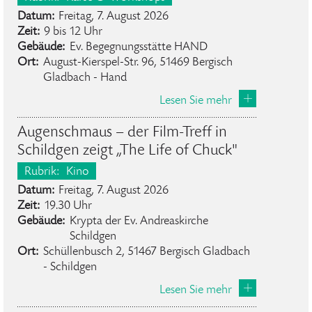
Datum:
Freitag, 7. August 2026
Zeit:
9 bis 12 Uhr
Gebäude:
Ev. Begegnungsstätte HAND
Ort:
August-Kierspel-Str. 96, 51469 Bergisch
Gladbach - Hand
Lesen Sie mehr
Augenschmaus – der Film-Treff in
Schildgen zeigt „The Life of Chuck"
Rubrik:
Kino
Datum:
Freitag, 7. August 2026
Zeit:
19.30 Uhr
Gebäude:
Krypta der Ev. Andreaskirche
Schildgen
Ort:
Schüllenbusch 2, 51467 Bergisch Gladbach
- Schildgen
Lesen Sie mehr