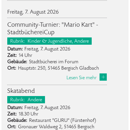
Freitag, 7. August 2026
Community-Turnier: "Mario Kart" -
StadtbüchereiCup
Rubrik:
Kinder & Jugendliche
, Andere
Datum:
Freitag, 7. August 2026
Zeit:
14 Uhr
Gebäude:
Stadtbücherei im Forum
Ort:
Hauptstr. 250, 51465 Bergisch Gladbach
Lesen Sie mehr
Skatabend
Rubrik:
Andere
Datum:
Freitag, 7. August 2026
Zeit:
18.30 Uhr
Gebäude:
Restaurant "GURU" (Fürstenhof)
Ort:
Gronauer Waldweg 2, 51465 Bergisch