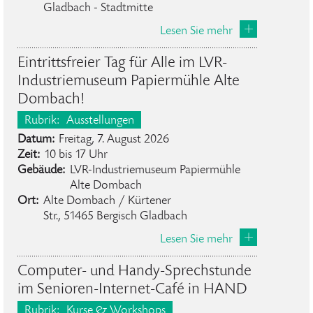
Gladbach - Stadtmitte
Lesen Sie mehr
Eintrittsfreier Tag für Alle im LVR-
Industriemuseum Papiermühle Alte
Dombach!
Rubrik:
Ausstellungen
Datum:
Freitag, 7. August 2026
Zeit:
10 bis 17 Uhr
Gebäude:
LVR-Industriemuseum Papiermühle
Alte Dombach
Ort:
Alte Dombach / Kürtener
Str., 51465 Bergisch Gladbach
Lesen Sie mehr
Computer- und Handy-Sprechstunde
im Senioren-Internet-Café in HAND
Rubrik:
Kurse & Workshops