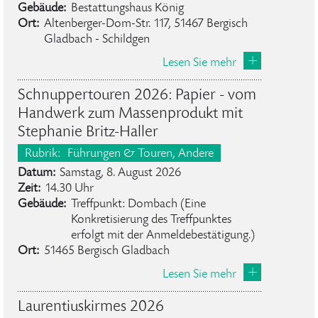
Gebäude:
Bestattungshaus König
Ort:
Altenberger-Dom-Str. 117, 51467 Bergisch
Gladbach - Schildgen
Lesen Sie mehr
Schnuppertouren 2026: Papier - vom
Handwerk zum Massenprodukt mit
Stephanie Britz-Haller
Rubrik:
Führungen & Touren
, Andere
Datum:
Samstag, 8. August 2026
Zeit:
14.30 Uhr
Gebäude:
Treffpunkt: Dombach (Eine
Konkretisierung des Treffpunktes
erfolgt mit der Anmeldebestätigung.)
Ort:
51465 Bergisch Gladbach
Lesen Sie mehr
Laurentiuskirmes 2026