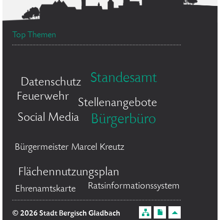
Top Themen
Standesamt
Datenschutz
Feuerwehr
Stellenangebote
Social Media
Bürgerbüro
Bürgermeister Marcel Kreutz
Flächennutzungsplan
Ratsinformationssystem
Ehrenamtskarte
© 2026 Stadt Bergisch Gladbach