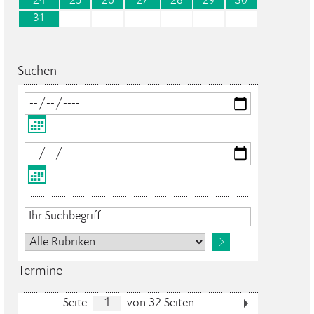
24
25
26
27
28
29
30
31
Suchen
Termine
Seite
von 32 Seiten