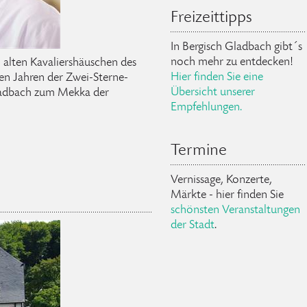
Freizeittipps
In Bergisch Gladbach gibt ´ s
noch mehr zu entdecken!
 alten Kavaliershäuschen des
Hier finden Sie eine
elen Jahren der Zwei-Sterne-
Übersicht unserer
ladbach zum Mekka der
Empfehlungen.
Termine
Vernissage, Konzerte,
Märkte - hier finden Sie
schönsten Veranstaltungen
der Stadt
.