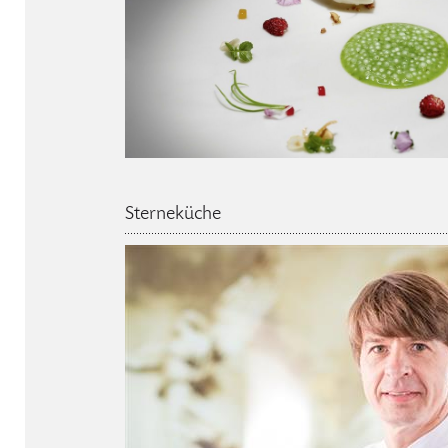
Sterneküche