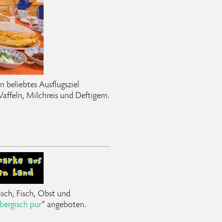
n beliebtes Ausflugsziel
affeln, Milchreis und Deftigem.
sch, Fisch, Obst und
bergisch pur
“ angeboten.