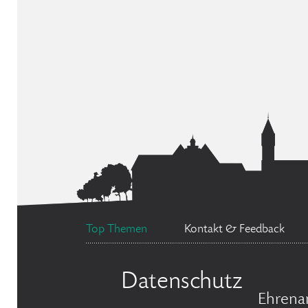
Top Themen
Kontakt & Feedback
Datenschutz
Ehrena