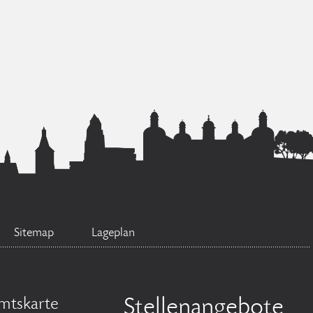
Sitemap
Lageplan
mtskarte
Stellenangebote