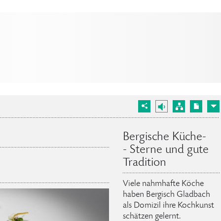
Bergische Küche-
- Sterne und gute
Tradition
Viele nahmhafte Köche
haben Bergisch Gladbach
als Domizil ihre Kochkunst
schätzen gelernt.