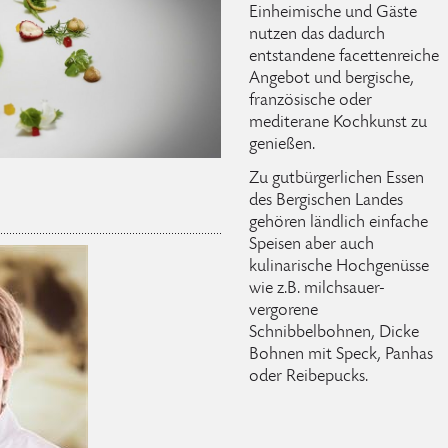
Einheimische und Gäste
nutzen das dadurch
entstandene facettenreiche
Angebot und bergische,
französische oder
mediterane Kochkunst zu
genießen.
Zu gutbürgerlichen Essen
des Bergischen Landes
gehören ländlich einfache
Speisen aber auch
kulinarische Hochgenüsse
wie z.B. milchsauer-
vergorene
Schnibbelbohnen, Dicke
Bohnen mit Speck, Panhas
oder Reibepucks.