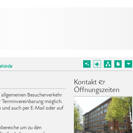
ehörde
Kontakt &
Öffnungszeiten
n allgemeinen Besucherverkehr
r Terminvereinbarung möglich.
h und auch per E-Mail oder auf
nbereiche um zu den