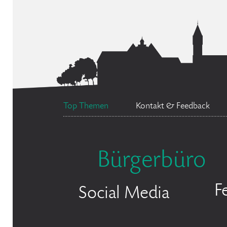
Top Themen
Kontakt & Feedback
Bürgerbüro
F
Social Media