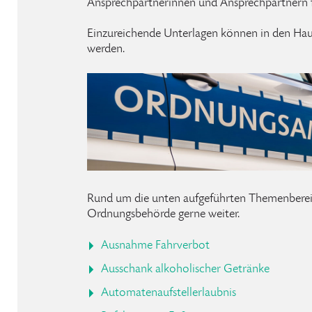
Ansprechpartnerinnen und Ansprechpartnern fü
Einzureichende Unterlagen können in den Hau
werden.
Rund um die unten aufgeführten Themenbereic
Ordnungsbehörde gerne weiter.
Ausnahme Fahrverbot
Ausschank alkoholischer Getränke
Automatenaufstellerlaubnis