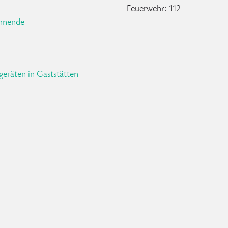
Feuerwehr: 112
hnende
geräten in Gaststätten