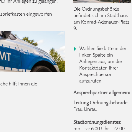
r Ihr Anliegen zu gelangen.
Die Ordnungsbehörde
sbriefkasten eingeworfen
befindet sich im Stadthaus
am Konrad-Adenauer-Platz
9.
Wählen Sie bitte in der
linken Spalte ein
Anliegen aus, um die
Kontaktdaten Ihrer
Ansprechperson
aufzurufen.
he hilft Ihnen die
Ansprechpartner allgemein:
Leitung
Ordnungsbehörde:
Frau Unrau
Stadtordnungsdienstes:
mo - sa: 6.00 Uhr - 22.00