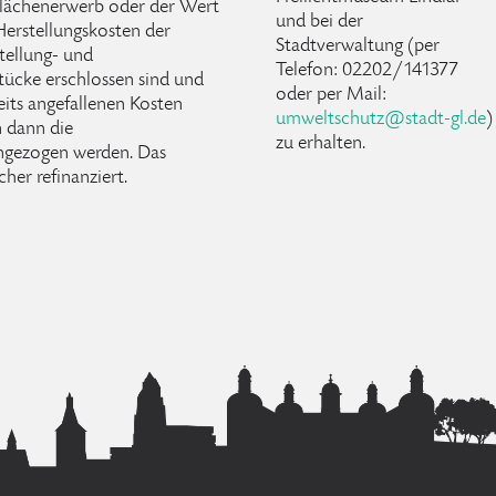
 Flächenerwerb oder der Wert
und bei der
Herstellungskosten der
Stadtverwaltung (per
tellung- und
Telefon: 02202/141377
stücke erschlossen sind und
oder per Mail:
its angefallenen Kosten
umweltschutz
@
stadt-gl
.
de
)
 dann die
zu erhalten.
ngezogen werden. Das
her refinanziert.