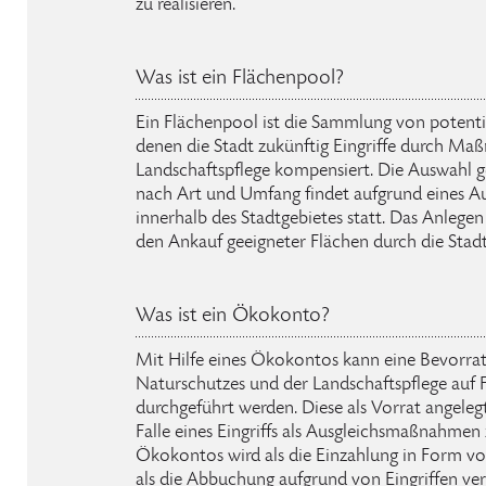
zu realisieren.
Was ist ein Flächenpool?
Ein Flächenpool ist die Sammlung von potentie
denen die Stadt zukünftig Eingriffe durch M
Landschaftspflege kompensiert. Die Auswahl g
nach Art und Umfang findet aufgrund eines A
innerhalb des Stadtgebietes statt. Das Anlegen
den Ankauf geeigneter Flächen durch die Stadt
Was ist ein Ökokonto?
Mit Hilfe eines Ökokontos kann eine Bevor
Naturschutzes und der Landschaftspflege auf 
durchgeführt werden. Diese als Vorrat angel
Falle eines Eingriffs als Ausgleichsmaßnahmen 
Ökokontos wird als die Einzahlung in Form 
als die Abbuchung aufgrund von Eingriffen ve