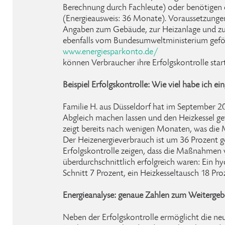
Berechnung durch Fachleute) oder benötigen 
(Energieausweis: 36 Monate). Voraussetzungen 
Angaben zum Gebäude, zur Heizanlage und z
ebenfalls vom Bundesumweltministerium gefö
www.energiesparkonto.de/
können Verbraucher ihre Erfolgskontrolle star
Beispiel Erfolgskontrolle: Wie viel habe ich ei
Familie H. aus Düsseldorf hat im September 2
Abgleich machen lassen und den Heizkessel get
zeigt bereits nach wenigen Monaten, was die 
Der Heizenergieverbrauch ist um 36 Prozent g
Erfolgskontrolle zeigen, dass die Maßnahmen 
überdurchschnittlich erfolgreich waren: Ein hy
Schnitt 7 Prozent, ein Heizkesseltausch 18 Pro
Energieanalyse: genaue Zahlen zum Weitergebe
Neben der Erfolgskontrolle ermöglicht die n