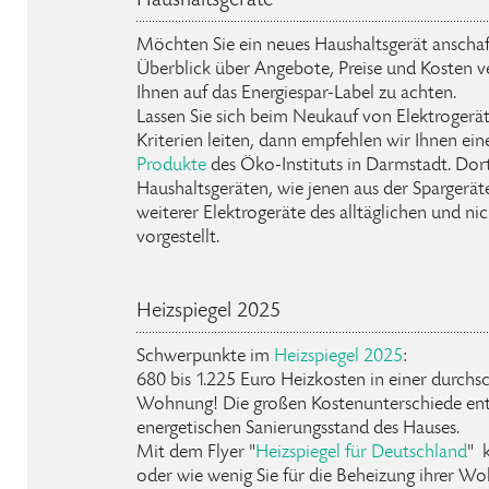
Haushaltsgeräte
Möchten Sie ein neues Haushaltsgerät anschaf
Überblick über Angebote, Preise und Kosten v
Ihnen auf das Energiespar-Label zu achten.
Lassen Sie sich beim Neukauf von Elektrogerä
Kriterien leiten, dann empfehlen wir Ihnen ein
Produkte
des Öko-Instituts in Darmstadt. Do
Haushaltsgeräten, wie jenen aus der Spargerät
weiterer Elektrogeräte des alltäglichen und nic
vorgestellt.
Heizspiegel 2025
Schwerpunkte im
Heizspiegel 2025
:
680 bis 1.225 Euro Heizkosten in einer durch
Wohnung! Die großen Kostenunterschiede entst
energetischen Sanierungsstand des Hauses.
Mit dem Flyer "
Heizspiegel für Deutschland
" k
oder wie wenig Sie für die Beheizung ihrer W