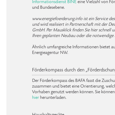
Informationsdienst BINE
eine Vielzahl von Fö
und Bundesebene.
www.energiefoerderung.info ist ein Service de
und wird realisiert in Partnerschaft mit der D
GmbH. Per Mausklick finden Sie hier schnell u
Ihren geplanten Neubau oder die notwendige 
Ähnlich umfangreiche Informationen bietet au
Energieagentur NW.
Förderkompass durch den „Förderdschun
Der Förderkompass des BAFA fasst die Zuschu
zusammen und bietet eine Orientierung, wel
Vorhaben genutzt werden können. Sie könne
hier
herunterladen.