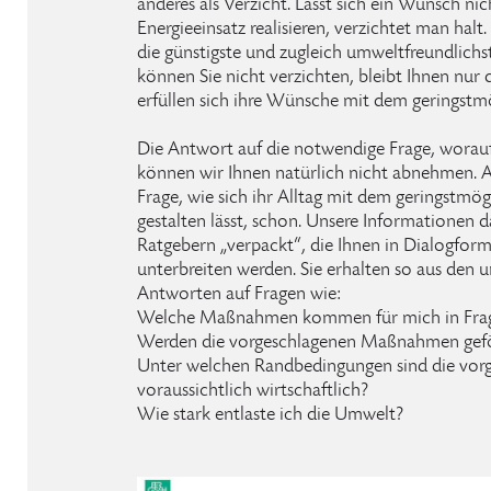
anderes als Verzicht. Lässt sich ein Wunsch ni
Energieeinsatz realisieren, verzichtet man halt
die günstigste und zugleich umweltfreundlichs
können Sie nicht verzichten, bleibt Ihnen nur di
erfüllen sich ihre Wünsche mit dem geringstm
Die Antwort auf die notwendige Frage, worauf 
können wir Ihnen natürlich nicht abnehmen. 
Frage, wie sich ihr Alltag mit dem geringstmö
gestalten lässt, schon. Unsere Informationen d
Ratgebern „verpackt“, die Ihnen in Dialogfor
unterbreiten werden. Sie erhalten so aus den 
Antworten auf Fragen wie:
Welche Maßnahmen kommen für mich in Fra
Werden die vorgeschlagenen Maßnahmen gefö
Unter welchen Randbedingungen sind die vo
voraussichtlich wirtschaftlich?
Wie stark entlaste ich die Umwelt?