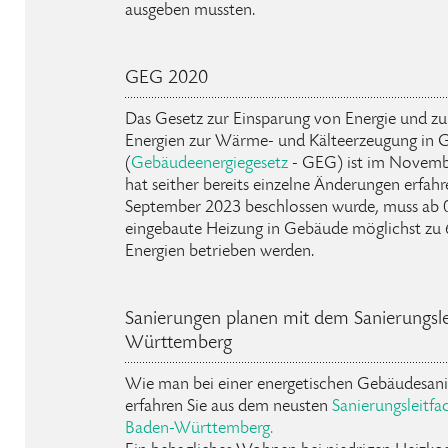
ausgeben mussten.
GEG 2020
Das Gesetz zur Einsparung von Energie und z
Energien zur Wärme- und Kälteerzeugung in
(
Gebäudeenergiegesetz
- GEG) ist im Novembe
hat seither bereits einzelne Änderungen erfahr
September 2023 beschlossen wurde, muss ab 0
eingebaute Heizung in Gebäude möglichst zu
Energien betrieben werden.
Sanierungen planen mit dem Sanierungsl
Württemberg
Wie man bei einer energetischen Gebäudesanie
erfahren Sie aus dem neusten
Sanierungsleitf
Baden-Württemberg.