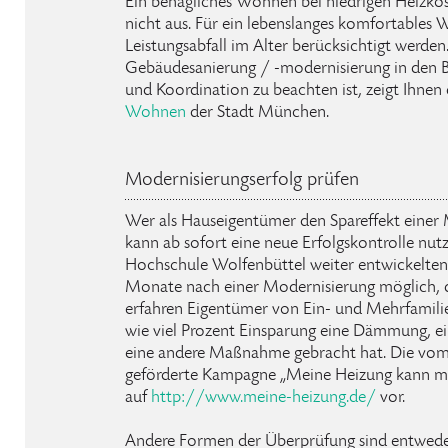
Ein behagliches Wohnen bei niedrigen Heizko
nicht aus. Für ein lebenslanges komfortables
Leistungsabfall im Alter berücksichtigt werden
Gebäudesanierung / -modernisierung in den B
und Koordination zu beachten ist, zeigt Ihnen
Wohnen
der Stadt München.
Modernisierungserfolg prüfen
Wer als Hauseigentümer den Spareffekt einer 
kann ab sofort eine neue Erfolgskontrolle nutz
Hochschule Wolfenbüttel weiter entwickelten 
Monate nach einer Modernisierung möglich, de
erfahren Eigentümer von Ein- und Mehrfamili
wie viel Prozent Einsparung eine Dämmung, ei
eine andere Maßnahme gebracht hat. Die vo
geförderte Kampagne „Meine Heizung kann mehr
auf
http://www.meine-heizung.de/
vor.
Andere Formen der Überprüfung sind entweder