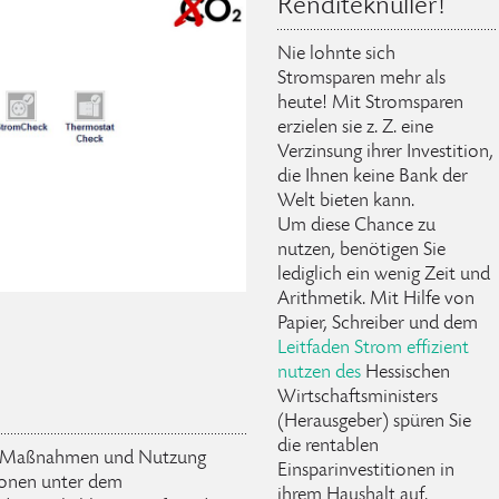
Renditeknüller!
Nie lohnte sich
Stromsparen mehr als
heute! Mit Stromsparen
erzielen sie z. Z. eine
Verzinsung ihrer Investition,
die Ihnen keine Bank der
Welt bieten kann.
Um diese Chance zu
nutzen, benötigen Sie
lediglich ein wenig Zeit und
Arithmetik. Mit Hilfe von
Papier, Schreiber und dem
Leitfaden Strom effizient
nutzen des
Hessischen
Wirtschaftsministers
(Herausgeber) spüren Sie
die rentablen
n Maßnahmen und Nutzung
Einsparinvestitionen in
rsonen unter dem
ihrem Haushalt auf.