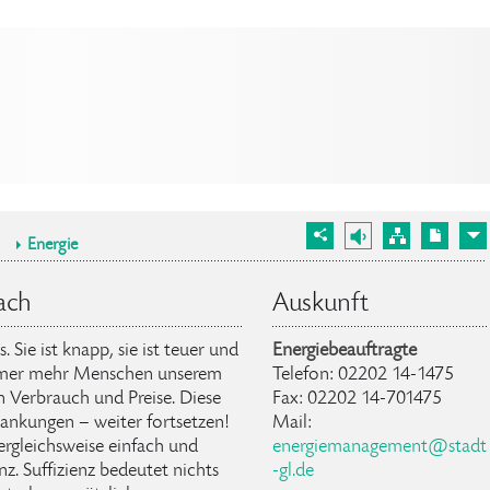
Energie
ach
Auskunft
Sie ist knapp, sie ist teuer und
Energiebeauftragte
 immer mehr Menschen unserem
Telefon: 02202 14-1475
en Verbrauch und Preise. Diese
Fax: 02202 14-701475
wankungen – weiter fortsetzen!
Mail:
vergleichsweise einfach und
energiemanagement@stadt
nz. Suffizienz bedeutet nichts
-gl.de