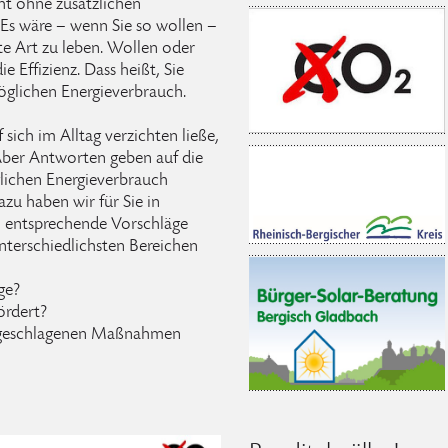
cht ohne zusätzlichen
. Es wäre – wenn Sie so wollen –
te Art zu leben. Wollen oder
e Effizienz. Dass heißt, Sie
öglichen Energieverbrauch.
sich im Alltag verzichten ließe,
Aber Antworten geben auf die
glichen Energieverbrauch
azu haben wir für Sie in
m entsprechende Vorschläge
unterschiedlichsten Bereichen
ge?
rdert?
rgeschlagenen Maßnahmen