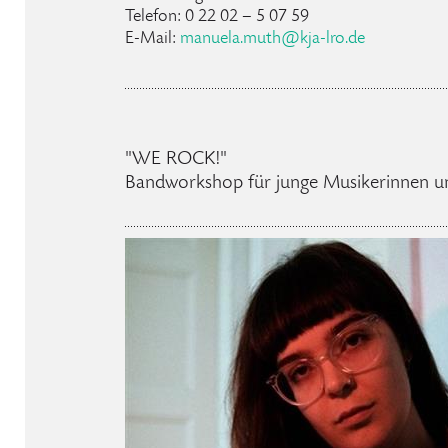
Telefon: 0 22 02 – 5 07 59
E-Mail:
manuela.muth@kja-lro.de
"WE ROCK!"
Bandworkshop für junge Musikerinnen u