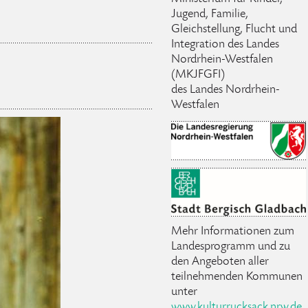
Jugend, Familie,
Gleichstellung, Flucht und
Integration des Landes
Nordrhein-Westfalen
(MKJFGFI)
des Landes Nordrhein-
Westfalen
Mehr Informationen zum
Landesprogramm
und zu
den Angeboten aller
teilnehmenden Kommunen
unter
www.kulturrucksack.nrw.de