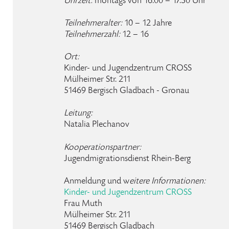
Uhrzeit:
montags von 16.00 – 17.30 Uhr
Teilnehmeralter:
10 – 12 Jahre
Teilnehmerzahl:
12 – 16
Ort:
Kinder- und Jugendzentrum CROSS
Mülheimer Str. 211
51469 Bergisch Gladbach - Gronau
Leitung:
Natalia Plechanov
Kooperationspartner:
Jugendmigrationsdienst Rhein-Berg
Anmeldung und w
eitere Informationen:
Kinder- und Jugendzentrum CROSS
Frau Muth
Mülheimer Str. 211
51469 Bergisch Gladbach