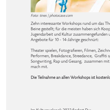
Foto: tines | photocase.com
Zehn interessante Workshops rund um das The
Beine gestellt; für die meisten haben sich Koo
Jugendarbeit und Kultur zusammengefunden u
Angebote für 10 - 14-Jährige geschnürt:
Theater spielen, Fotografieren, Filmen, Zeich
Performen, Breakdance, Streedance, Graffiti 
Songwriting, Rap und Gesang, zusammen mit P
mach mit.
Die Teilnahme an allen Workshops ist kostenlo