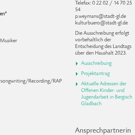
Telefax: 0 22 02 / 14 70 25
54
nen"
p.weymans@stadt-gl.de
kulturbuero@stadt-gl.de
Die Ausschreibung erfolgt
vorbehaltlich der
 Musiker
Entscheidung des Landtags
über den Haushalt 2023.
Ausschreibung
Projektantrag
ersongwriting/Recording/RAP
Aktuelle Adressen der
Offenen Kinder- und
Jugendarbeit in Bergisch
Gladbach
Ansprechpartnerin