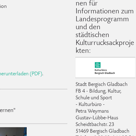
nen für
ion
Informationen zum
Landesprogramm
und den
städtischen
Kulturrucksackproje
kten:
 herunterladen (PDF)
.
Stadt Bergisch Gladbach
FB 4 - Bildung, Kultur,
Schule und Sport
- Kulturbüro -
lernen"
Petra Weymans
Gustav-Lübbe-Haus
Scheidtbachstr. 23
51469 Bergisch Gladbach