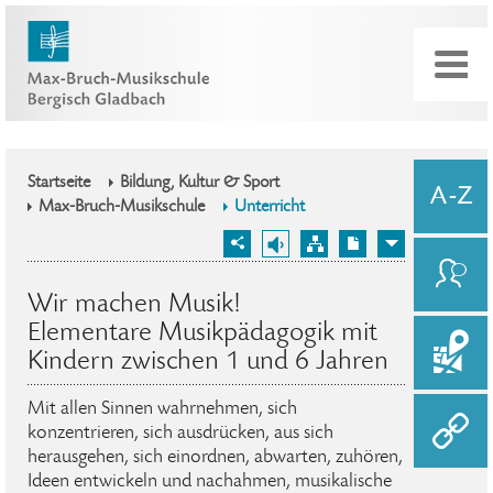
Startseite
Bildung, Kultur & Sport
Max-Bruch-Musikschule
Unterricht
Wir machen Musik!
Elementare Musikpädagogik mit
Kindern zwischen 1 und 6 Jahren
Mit allen Sinnen wahrnehmen, sich
konzentrieren, sich ausdrücken, aus sich
herausgehen, sich einordnen, abwarten, zuhören,
Ideen entwickeln und nachahmen, musikalische