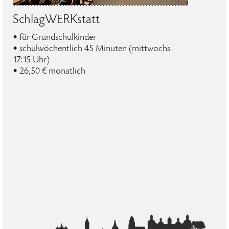
SchlagWERKstatt
• für Grundschulkinder
• schulwöchentlich 45 Minuten (mittwochs
17:15 Uhr)
• 26,50 € monatlich