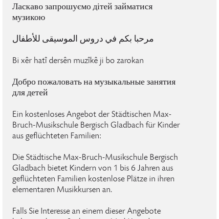
Ласкаво запрошуємо дітей займатися
музикою
مرحبا بكم في دروس الموسيقى للأطفال
Bi xêr hatî dersên muzîkê ji bo zarokan
Добро пожаловать на музыкальные занятия
для детей
Ein kostenloses Angebot der Städtischen Max-
Bruch-Musikschule Bergisch Gladbach für Kinder
aus geflüchteten Familien:
Die Städtische Max-Bruch-Musikschule Bergisch
Gladbach bietet Kindern von 1 bis 6 Jahren aus
geflüchteten Familien kostenlose Plätze in ihren
elementaren Musikkursen an.
Falls Sie Interesse an einem dieser Angebote