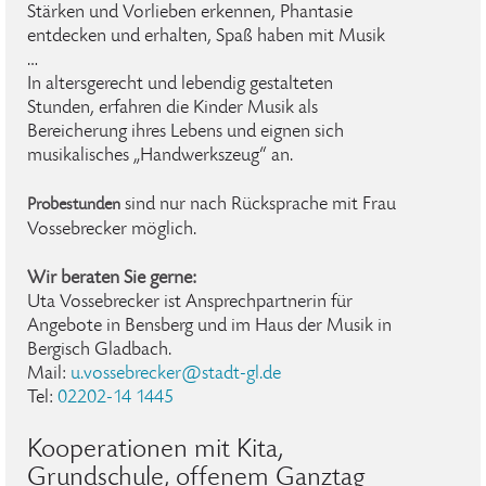
Stärken und Vorlieben erkennen, Phantasie
entdecken und erhalten, Spaß haben mit Musik
…
In altersgerecht und lebendig gestalteten
Stunden, erfahren die Kinder Musik als
Bereicherung ihres Lebens und eignen sich
musikalisches „Handwerkszeug“ an.
sind nur nach Rücksprache mit Frau
Probestunden
Vossebrecker möglich.
Wir beraten Sie gerne:
Uta Vossebrecker ist Ansprechpartnerin für
Angebote in Bensberg und im Haus der Musik in
Bergisch Gladbach.
Mail:
u.vossebrecker@stadt-gl.de
Tel:
02202-14 1445
Kooperationen mit Kita,
Grundschule, offenem Ganztag