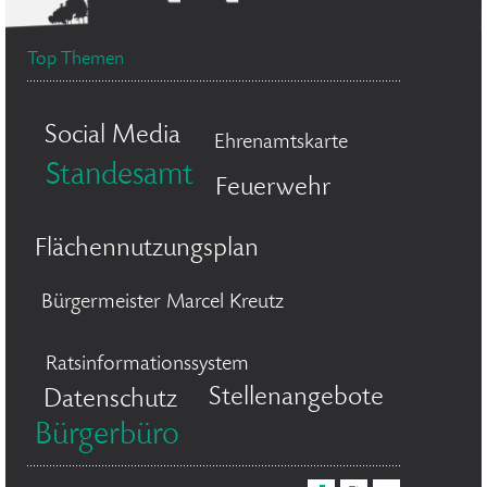
Top Themen
Social Media
Ehrenamtskarte
Standesamt
Feuerwehr
Flächennutzungsplan
Bürgermeister Marcel Kreutz
Ratsinformationssystem
Stellenangebote
Datenschutz
Bürgerbüro