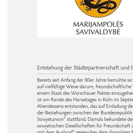
Entstehung der Städtepartnerschaft und b
Bereits seit Anfang der 80er Jahre bemühte si
auf vielfältige Weise darum, freundschaftliche
einem Staat des Warschauer Paktes einzugehe
ist am Rande des Hansetages in Köln im Sept
Abendessens entstanden, das auf Einladung de
der Beziehungen zwischen der Bundesrepublik
Sowjetunion“ stattfand. Damals bekundete der
sowjetischen Gesellschaften für Freundschaft 
mit dem Ausland“ gegenüber dem damaligen B