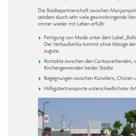
Die Städtepartnerschaft zwischen Marijampo
seitdem durch sehr viele gewinnbringende Ve
immer wieder mit Leben erfüllt:
Fertigung von Mode unter dem Label „Baltic
Der Verkaufserlös kommt ohne Abzüge de
zugute.
Kontakte zwischen den Caritasverbänden, 
Kirchengemeinden beider Städte
Begegnungen zwischen Künstlern, Chören u
Hilfsgütertransporte unterschiedlichster A