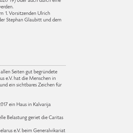
620 19) oder auch durch eine
werden.
im 1. Vorsitzenden Ulrich
nder Stephan Glaubitt und dem
allen Seiten gut begründete
us e.V. hat die Menschen in
und ein sichtbares Zeichen für
017 ein Haus in Kalvarija
le Belastung geriet die Caritas
elarus e.V. beim Generalvikariat