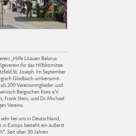
ein „Hilfe Litauen Belarus
olgeverein für das Hilfskomitee
tzfeld St. Joseph. Im September
ergisch Gladbach umbenannt.
als 200 Vereinsmitglieder und
einisch Bergischen Kreis e.V.
, Frank Stein, und Dr. Michael
en Vereins.
 sehr bei uns in Deutschland,
t in Europa besteht ein äußerst
h“. Seit über 30 Jahren