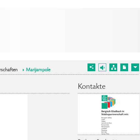
rschaften
Marijampole
Kontakte