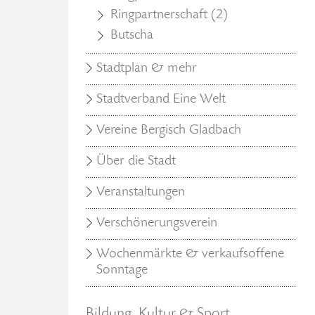
Ringpartnerschaft (2)
Butscha
Stadtplan & mehr
Stadtverband Eine Welt
Vereine Bergisch Gladbach
Über die Stadt
Veranstaltungen
Verschönerungsverein
Wochenmärkte & verkaufsoffene
Sonntage
Bildung, Kultur & Sport