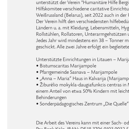
unterstützt der Verein "Humanitäre Hilfe Berg
Hilfskomitee verschiedene caritative Einricht
Weißrussland (Belarus), seit 2022 auch in der 
Der Verein hilft den verschiedensten hilfebedü
Ländern u. a. mit Kleidung, Lebensmitteln, H
Rollstühlen, Rollatoren, Unterarmgehstützen 
Jedes Jahr wird mindestens ein 38 – Tonner m
geschickt. Alle zwei Jahre erfolgt ein begleitete
Unterstützte Einrichtungen in Litauen – Mari
• Bistumscaritas Marijampole
• Pfarrgemeinde Sasnava – Marijampole
• „Anna – Maria“ Haus in Kalvarija (Marijamp
• Žiburėlio mokykla-daugiafunkcis centras in
einem Anteil von etwa 50% Kindern mit leich
Behinderungen
• Sonderpädagogisches Zentrum „Die Quelle“ 
Die Arbeit des Vereins kann mit einer Sach- 