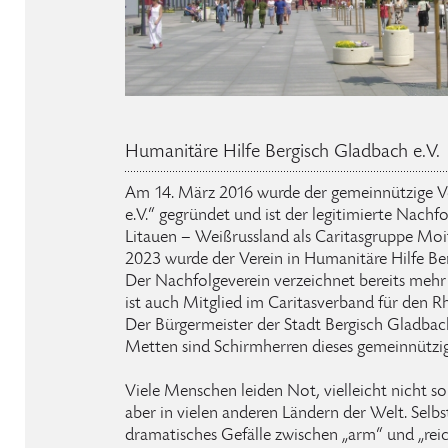
Humanitäre Hilfe Bergisch Gladbach e.V.
Am 14. März 2016 wurde der gemeinnützige Ver
e.V.“ gegründet und ist der legitimierte Nachf
Litauen – Weißrussland als Caritasgruppe Moi
2023 wurde der Verein in Humanitäre Hilfe B
Der Nachfolgeverein verzeichnet bereits mehr 
ist auch Mitglied im Caritasverband für den Rh
Der Bürgermeister der Stadt Bergisch Gladbach
Metten sind Schirmherren dieses gemeinnützig
Viele Menschen leiden Not, vielleicht nicht so
aber in vielen anderen Ländern der Welt. Selbs
dramatisches Gefälle zwischen „arm“ und „reic