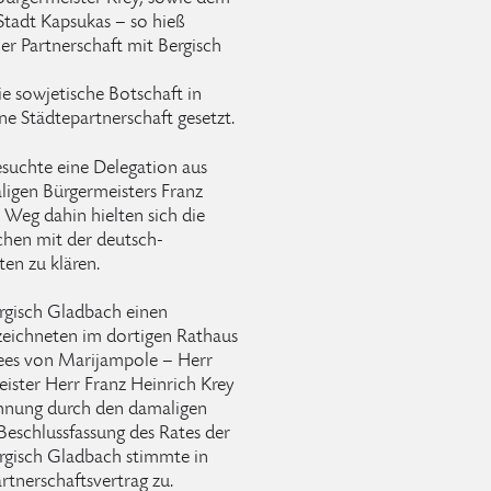
 Stadt Kapsukas – so hieß
r Partnerschaft mit Bergisch
e sowjetische Botschaft in
ne Städtepartnerschaft gesetzt.
esuchte eine Delegation aus
ligen Bürgermeisters Franz
 Weg dahin hielten sich die
chen mit der deutsch-
ten zu klären.
rgisch Gladbach einen
eichneten im dortigen Rathaus
ees von Marijampole – Herr
ister Herr Franz Heinrich Krey
chnung durch den damaligen
Beschlussfassung des Rates der
ergisch Gladbach stimmte in
rtnerschaftsvertrag zu.