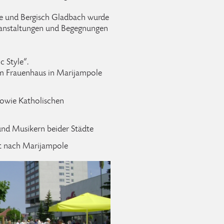
le und Bergisch Gladbach wurde
ranstaltungen und Begegnungen
 Style“.
m Frauenhaus in Marijampole
sowie Katholischen
nd Musikern beider Städte
rt nach Marijampole