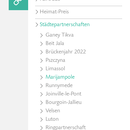
Heimat-Preis
Städtepartnerschaften
Ganey Tikva
Beit Jala
Brückenjahr 2022
Pszczyna
Limassol
Marijampole
Runnymede
Joinville-le-Pont
Bourgoin-Jallieu
Velsen
Luton
Ringpartnerschaft