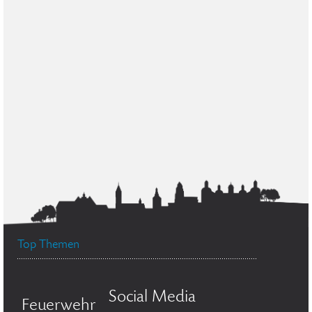
Top Themen
Social Media
Feuerwehr