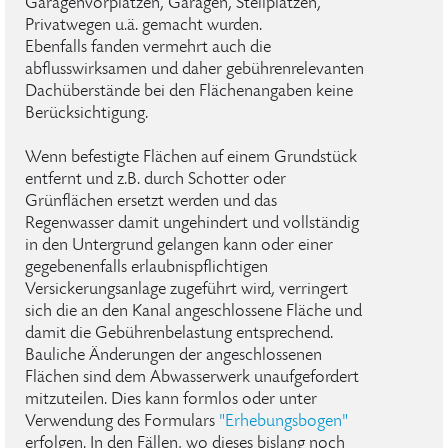
Garagenvorplätzen, Garagen, Stellplätzen,
Privatwegen u.ä. gemacht wurden.
Ebenfalls fanden vermehrt auch die
abflusswirksamen und daher gebührenrelevanten
Dachüberstände bei den Flächenangaben keine
Berücksichtigung.
Wenn befestigte Flächen auf einem Grundstück
entfernt und z.B. durch Schotter oder
Grünflächen ersetzt werden und das
Regenwasser damit ungehindert und vollständig
in den Untergrund gelangen kann oder einer
gegebenenfalls erlaubnispflichtigen
Versickerungsanlage zugeführt wird, verringert
sich die an den Kanal angeschlossene Fläche und
damit die Gebührenbelastung entsprechend.
Bauliche Änderungen der angeschlossenen
Flächen sind dem Abwasserwerk unaufgefordert
mitzuteilen. Dies kann formlos oder unter
Verwendung des Formulars
"Erhebungsbogen"
erfolgen. In den Fällen, wo dieses bislang noch