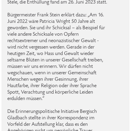
Stele, die Enthüllung fand am 26. Juni 2023 statt.
Bürgermeister Frank Stein erklärt dazu: „Am 16.
Juni 2022 wäre Patricia Wright 50 Jahre alt
geworden. Sie und ihr Schicksal – als Beispiel für
viele andere Schicksale von Opfern
rechtsextremer und neonazistischer Gewalt -
wird nicht vergessen werden. Gerade in der
heutigen Zeit, wo Hass und Gewalt wieder
seltsame Blüten in unserer Gesellschaft treiben,
müssen wir uns erinnern. Wir dürfen nicht
wegschauen, wenn in unserer Gemeinschaft
Menschen wegen ihrer Gesinnung, ihrer
Hautfarbe, ihrer Religion oder ihrer Sprache
Spott, Verachtung und körperliche Leiden
erdulden müssen.“
Die Erinnerungspolitische Initiative Bergisch
Gladbach stellte in ihrer Korrespondenz im
Vorfeld der Aufstellung klar, dass es den
Angehörigen nicht um persönliche Trauer,