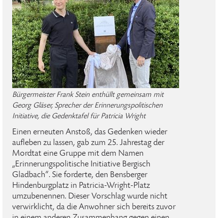
Bürgermeister Frank Stein enthüllt gemeinsam mit
Georg Gläser, Sprecher der Erinnerungspolitischen
Initiative, die Gedenktafel für Patricia Wright
Einen erneuten Anstoß, das Gedenken wieder
aufleben zu lassen, gab zum 25. Jahrestag der
Mordtat eine Gruppe mit dem Namen
„Erinnerungspolitische Initiative Bergisch
Gladbach“. Sie forderte, den Bensberger
Hindenburgplatz in Patricia-Wright-Platz
umzubenennen. Dieser Vorschlag wurde nicht
verwirklicht, da die Anwohner sich bereits zuvor
in einem anderen Zusammenhang gegen einen