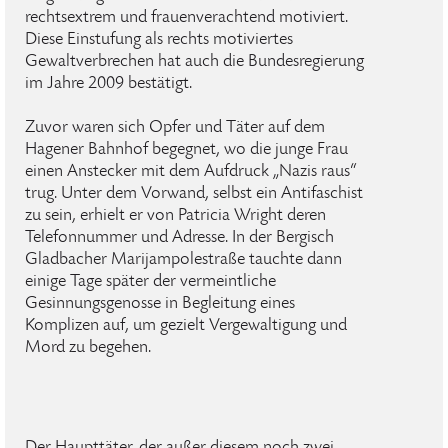
rechtsextrem und frauenverachtend motiviert.
Diese Einstufung als rechts motiviertes
Gewaltverbrechen hat auch die Bundesregierung
im Jahre 2009 bestätigt.
Zuvor waren sich Opfer und Täter auf dem
Hagener Bahnhof begegnet, wo die junge Frau
einen Anstecker mit dem Aufdruck „Nazis raus“
trug. Unter dem Vorwand, selbst ein Antifaschist
zu sein, erhielt er von Patricia Wright deren
Telefonnummer und Adresse. In der Bergisch
Gladbacher Marijampolestraße tauchte dann
einige Tage später der vermeintliche
Gesinnungsgenosse in Begleitung eines
Komplizen auf, um gezielt Vergewaltigung und
Mord zu begehen.
Der Haupttäter, der außer diesem noch zwei