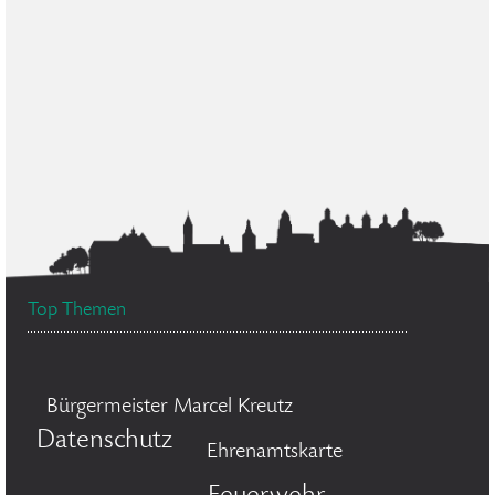
Top Themen
Bürgermeister Marcel Kreutz
Datenschutz
Ehrenamtskarte