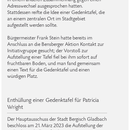
Adresswechsel ausgesprochen hatten.
Stattdessen reifte die Idee einer Gedenktafel, die
an einem zentralen Ort im Stadtgebiet
aufgestellt werden sollte.
Bürgermeister Frank Stein hatte bereits im
Anschluss an die Bensberger Aktion Kontakt zur
Initiativgruppe gesucht; der Vorstoß zur
Aufstellung einer Tafel fiel bei ihm sofort auf
fruchtbaren Boden, und man fand gemeinsam
einen Text für die Gedenktafel und einen
würdigen Platz.
Enthüllung einer Gedenktafel für Patricia
Wright
Der Hauptausschuss der Stadt Bergisch Gladbach
beschloss am 21. März 2023 die Aufstellung der