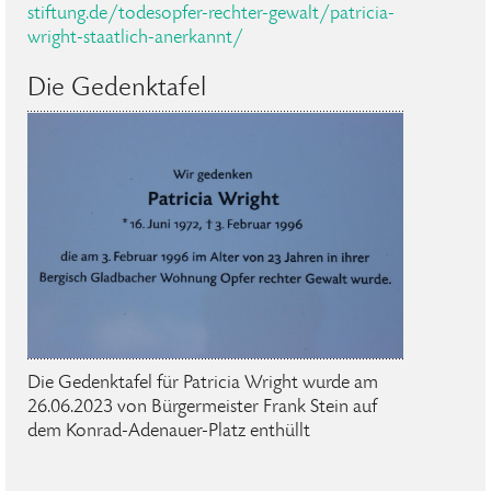
stiftung.de/todesopfer-rechter-gewalt/patricia-
wright-staatlich-anerkannt/
Die Gedenktafel
Die Gedenktafel für Patricia Wright wurde am
26.06.2023 von Bürgermeister Frank Stein auf
dem Konrad-Adenauer-Platz enthüllt