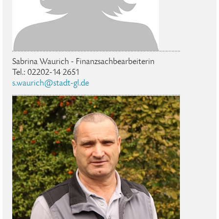
Sabrina Waurich - Finanzsachbearbeiterin
Tel.: 02202-14 2651
s.waurich@stadt-gl.de