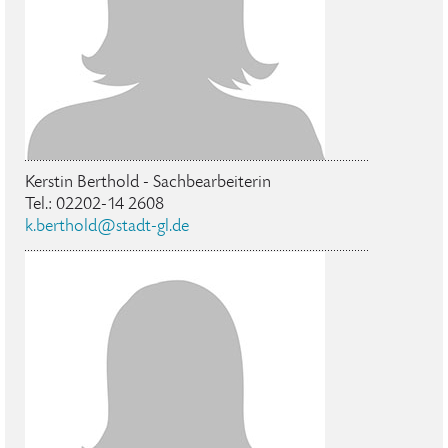
Kerstin Berthold - Sachbearbeiterin
Tel.: 02202-14 2608
k.berthold@stadt-gl.de