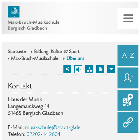
Startseite
Bildung, Kultur & Sport
Max-Bruch-Musikschule
Über uns
Kontakt
Haus der Musik
Langemarckweg 14
51465 Bergisch Gladbach
E-Mail:
musikschule@stadt-gl.de
Telefon:
02202-14 2604