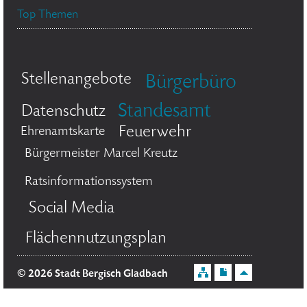
Top Themen
Stellenangebote
Bürgerbüro
Standesamt
Datenschutz
Feuerwehr
Ehrenamtskarte
Bürgermeister Marcel Kreutz
Ratsinformationssystem
Social Media
Flächennutzungsplan
© 2026 Stadt Bergisch Gladbach