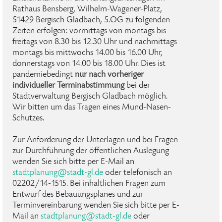
Rathaus Bensberg, Wilhelm-Wagener-Platz,
51429 Bergisch Gladbach, 5.OG zu folgenden
Zeiten erfolgen: vormittags von montags bis
freitags von 8.30 bis 12.30 Uhr und nachmittags
montags bis mittwochs 14.00 bis 16.00 Uhr,
donnerstags von 14.00 bis 18.00 Uhr. Dies ist
pandemiebedingt
nur nach vorheriger
individueller Terminabstimmung
bei der
Stadtverwaltung Bergisch Gladbach möglich.
Wir bitten um das Tragen eines Mund-Nasen-
Schutzes.
Zur Anforderung der Unterlagen und bei Fragen
zur Durchführung der öffentlichen Auslegung
wenden Sie sich bitte per E-Mail an
stadtplanung@stadt-gl.de
oder telefonisch an
02202/14-1515. Bei inhaltlichen Fragen zum
Entwurf des Bebauungsplanes und zur
Terminvereinbarung wenden Sie sich bitte per E-
Mail an
stadtplanung@stadt-gl.de
oder