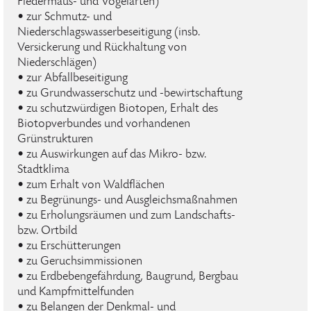
Fledermaus- und Vogelarten)
• zur Schmutz- und
Niederschlagswasserbeseitigung (insb.
Versickerung und Rückhaltung von
Niederschlägen)
• zur Abfallbeseitigung
• zu Grundwasserschutz und -bewirtschaftung
• zu schutzwürdigen Biotopen, Erhalt des
Biotopverbundes und vorhandenen
Grünstrukturen
• zu Auswirkungen auf das Mikro- bzw.
Stadtklima
• zum Erhalt von Waldflächen
• zu Begrünungs- und Ausgleichsmaßnahmen
• zu Erholungsräumen und zum Landschafts-
bzw. Ortbild
• zu Erschütterungen
• zu Geruchsimmissionen
• zu Erdbebengefährdung, Baugrund, Bergbau
und Kampfmittelfunden
• zu Belangen der Denkmal- und