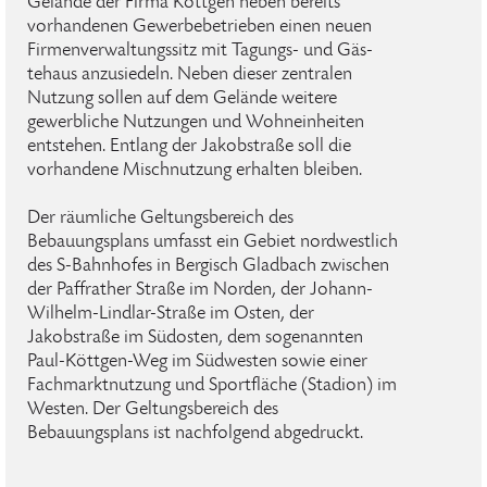
Gelände der Firma Köttgen neben bereits
vorhandenen Gewerbebetrieben einen neuen
Firmenverwaltungssitz mit Tagungs- und Gäs-
tehaus anzusiedeln. Neben dieser zentralen
Nutzung sollen auf dem Gelände weitere
gewerbliche Nutzungen und Wohneinheiten
entstehen. Entlang der Jakobstraße soll die
vorhandene Mischnutzung erhalten bleiben.
Der räumliche Geltungsbereich des
Bebauungsplans umfasst ein Gebiet nordwestlich
des S-Bahnhofes in Bergisch Gladbach zwischen
der Paffrather Straße im Norden, der Johann-
Wilhelm-Lindlar-Straße im Osten, der
Jakobstraße im Südosten, dem sogenannten
Paul-Köttgen-Weg im Südwesten sowie einer
Fachmarktnutzung und Sportfläche (Stadion) im
Westen. Der Geltungsbereich des
Bebauungsplans ist nachfolgend abgedruckt.