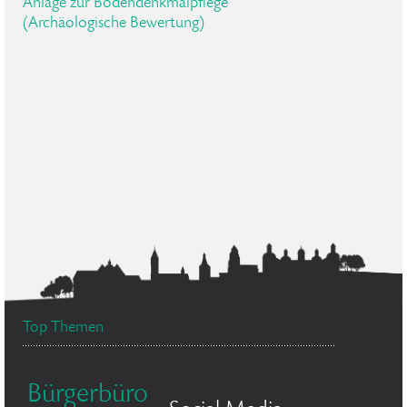
Anlage zur Bodendenkmalpflege
(Archäologische Bewertung)
Top Themen
Bürgerbüro