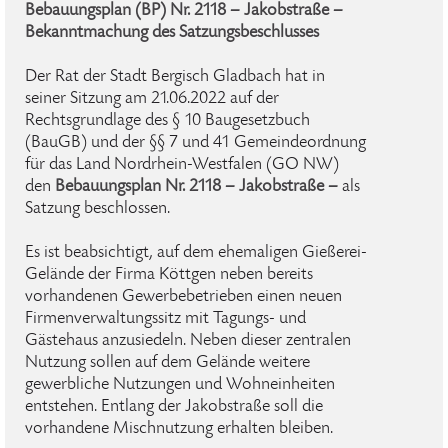
Bebauungsplan (BP) Nr. 2118 – Jakobstraße –
Bekanntmachung des Satzungsbeschlusses
Der Rat der Stadt Bergisch Gladbach hat in
seiner Sitzung am 21.06.2022 auf der
Rechtsgrundlage des § 10 Baugesetzbuch
(BauGB) und der §§ 7 und 41 Gemeindeordnung
für das Land Nordrhein-Westfalen (GO NW)
den
Bebauungsplan Nr. 2118 – Jakobstraße –
als
Satzung beschlossen.
Es ist beabsichtigt, auf dem ehemaligen Gießerei-
Gelände der Firma Köttgen neben bereits
vorhandenen Gewerbebetrieben einen neuen
Firmenverwaltungssitz mit Tagungs- und
Gästehaus anzusiedeln. Neben dieser zentralen
Nutzung sollen auf dem Gelände weitere
gewerbliche Nutzungen und Wohneinheiten
entstehen. Entlang der Jakobstraße soll die
vorhandene Mischnutzung erhalten bleiben.