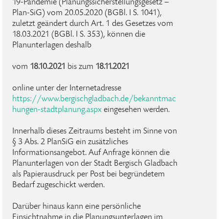
19-Pandemie (Planungssicherstellungsgesetz –
Plan-SiG) vom 20.05.2020 (BGBl. I S. 1041),
zuletzt geändert durch Art. 1 des Gesetzes vom
18.03.2021 (BGBl. I S. 353), können die
Planunterlagen deshalb
vom
18.10.2021
bis zum
18.11.2021
online unter der Internetadresse
https://www.bergischgladbach.de/bekanntmac
hungen-stadtplanung.aspx
eingesehen werden.
Innerhalb dieses Zeitraums besteht im Sinne von
§ 3 Abs. 2 PlanSiG ein zusätzliches
Informationsangebot. Auf Anfrage können die
Planunterlagen von der Stadt Bergisch Gladbach
als Papierausdruck per Post bei begründetem
Bedarf zugeschickt werden.
Darüber hinaus kann eine persönliche
Einsichtnahme in die Planungsunterlagen im