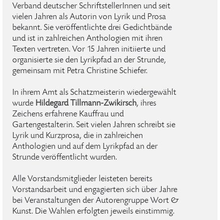
Verband deutscher SchriftstellerInnen und seit
vielen Jahren als Autorin von Lyrik und Prosa
bekannt. Sie veröffentlichte drei Gedichtbände
und ist in zahlreichen Anthologien mit ihren
Texten vertreten. Vor 15 Jahren initiierte und
organisierte sie den Lyrikpfad an der Strunde,
gemeinsam mit Petra Christine Schiefer.
In ihrem Amt als Schatzmeisterin wiedergewählt
wurde
Hildegard Tillmann-Zwikirsch
, ihres
Zeichens erfahrene Kauffrau und
Gartengestalterin. Seit vielen Jahren schreibt sie
Lyrik und Kurzprosa, die in zahlreichen
Anthologien und auf dem Lyrikpfad an der
Strunde veröffentlicht wurden.
Alle Vorstandsmitglieder leisteten bereits
Vorstandsarbeit und engagierten sich über Jahre
bei Veranstaltungen der Autorengruppe Wort &
Kunst. Die Wahlen erfolgten jeweils einstimmig.