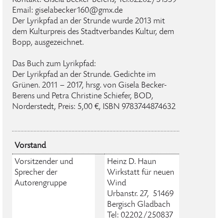
Email: giselabecker160@gmx.de
Der Lyrikpfad an der Strunde wurde 2013 mit
dem Kulturpreis des Stadtverbandes Kultur, dem
Bopp, ausgezeichnet.
Das Buch zum Lyrikpfad:
Der Lyrikpfad an der Strunde. Gedichte im
Grünen. 2011 – 2017, hrsg. von Gisela Becker-
Berens und Petra Christine Schiefer, BOD,
Norderstedt, Preis: 5,00 €, ISBN 9783744874632
Vorstand
Vorsitzender und
Heinz D. Haun
Sprecher der
⁢Wirkstatt für neuen
Autorengruppe
Wind
Urbanstr. 27, 51469
Bergisch Gladbach
Tel: 02202/250837