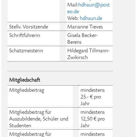
Mail:
hdhaun@post
eo.de
Web:
hdhaun.de
Stellv. Vorsitzende
Marianne Tieves
Schriftführerin
Gisela Becker-
Berens
Schatzmeisterin
Hildegard Tillmann-
Zwikirsch
Mitgliedschaft
Mitgliedsbeitrag
mindestens
25.- € pro
Jahr
Mitgliedsbeitrag für
mindestens
Auszubildende, Schüler und
12,50 € pro
Studenten
Jahr
Mitgliedsbeitrag für
mindestens