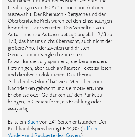
Wir haben für unser neues Buch Gedichte und
Erzählungen von 60 Autorinnen und Autoren
ausgewählt. Der Rheinisch - Bergische und der
Oberbergische Kreis waren bei den Einsendungen
besonders stark vertreten. Das Verhältnis von
Auto-rinnen zu Autoren beträgt ungefähr 2/3 zu
1/3, das hat uns nicht überrascht, auch nicht der
größere Anteil der zweiten und dritten
Generation im Vergleich zur ersten.
Es war für die Jury spannend, die berührenden,
tiefsinnigen, aber auch amüsanten Texte zu lesen
und darüber zu diskutieren. Das Thema
‚Schielendes Glück‘ hat viele Menschen zum
Nachdenken gebracht und sie motiviert, ihre
Erlebnisse oder Ge-danken auf den Punkt zu
bringen, in Gedichtform, als Erzählung oder
essayartig.
Es ist ein
Buch
von 241 Seiten entstanden. Der
Buchhandelspreis beträgt € 14,80. (
pdf der
Vorder- und Rückseite des Covers
)