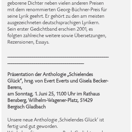
geborene Dichter neben vielen anderen Preisen
mit dem renommierten Georg-Büchner-Preis für
seine Lyrik geehrt. Er gehört zu den am meisten
ausgezeichneten deutschsprachigen Lyrikern.
Sein erster Gedichtband erschien 2001, es
folgten zahlreiche weitere sowie Übersetzungen,
Rezensionen, Essays.
_________________________________________________
_____________________________________
Präsentation der Anthologie „Schielendes
Glück“, hrsg. von Evert Everts und Gisela Becker-
Berens,
am Sonntag, 1. Juni 25, 11.00 Uhr im Rathaus
Bensberg, Wilhelm-Wagener-Platz, 51429
Bergisch Gladbach
Unsere neue Anthologie ‚Schielendes Glück‘ ist
fertig und gut geworden.