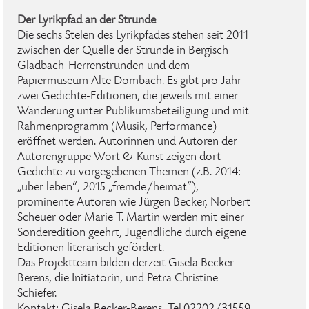
Der Lyrikpfad an der Strunde
Die sechs Stelen des Lyrikpfades stehen seit 2011
zwischen der Quelle der Strunde in Bergisch
Gladbach-Herrenstrunden und dem
Papiermuseum Alte Dombach. Es gibt pro Jahr
zwei Gedichte-Editionen, die jeweils mit einer
Wanderung unter Publikumsbeteiligung und mit
Rahmenprogramm (Musik, Performance)
eröffnet werden. Autorinnen und Autoren der
Autorengruppe Wort & Kunst zeigen dort
Gedichte zu vorgegebenen Themen (z.B. 2014:
„über leben“, 2015 „fremde/heimat“),
prominente Autoren wie Jürgen Becker, Norbert
Scheuer oder Marie T. Martin werden mit einer
Sonderedition geehrt, Jugendliche durch eigene
Editionen literarisch gefördert.
Das Projektteam bilden derzeit Gisela Becker-
Berens, die Initiatorin, und Petra Christine
Schiefer.
Kontakt: Gisela Becker-Berens, Tel.02202/31559