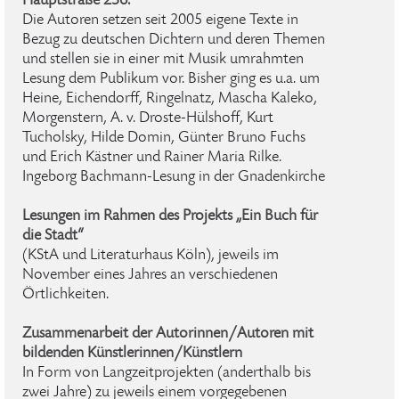
Hauptstraße 256.
Die Autoren setzen seit 2005 eigene Texte in
Bezug zu deutschen Dichtern und deren Themen
und stellen sie in einer mit Musik umrahmten
Lesung dem Publikum vor. Bisher ging es u.a. um
Heine, Eichendorff, Ringelnatz, Mascha Kaleko,
Morgenstern, A. v. Droste-Hülshoff, Kurt
Tucholsky, Hilde Domin, Günter Bruno Fuchs
und Erich Kästner und Rainer Maria Rilke.
Ingeborg Bachmann-Lesung in der Gnadenkirche
Lesungen im Rahmen des Projekts „Ein Buch für
die Stadt“
(KStA und Literaturhaus Köln), jeweils im
November eines Jahres an verschiedenen
Örtlichkeiten.
Zusammenarbeit der Autorinnen/Autoren mit
bildenden Künstlerinnen/Künstlern
In Form von Langzeitprojekten (anderthalb bis
zwei Jahre) zu jeweils einem vorgegebenen