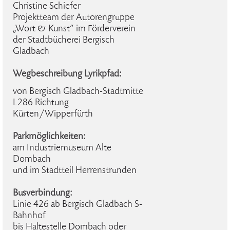
Christine Schiefer
Projektteam der Autorengruppe
„Wort & Kunst“ im Förderverein
der Stadtbücherei Bergisch
Gladbach
Wegbeschreibung Lyrikpfad:
von Bergisch Gladbach-Stadtmitte
L286 Richtung
Kürten/Wipperfürth
Parkmöglichkeiten:
am Industriemuseum Alte
Dombach
und im Stadtteil Herrenstrunden
Busverbindung:
Linie 426 ab Bergisch Gladbach S-
Bahnhof
bis Haltestelle Dombach oder