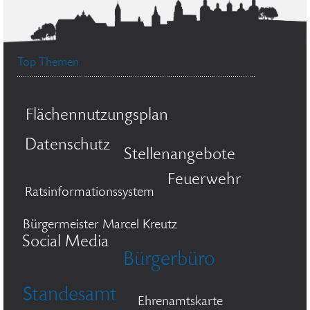
Top Themen
Flächennutzungsplan
Datenschutz
Stellenangebote
Feuerwehr
Ratsinformationssystem
Bürgermeister Marcel Kreutz
Social Media
Bürgerbüro
Standesamt
Ehrenamtskarte