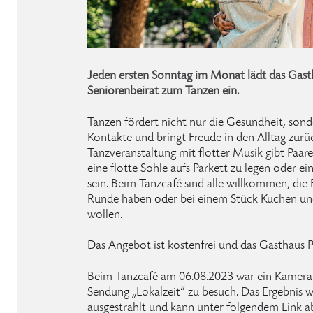
Jeden ersten Sonntag im Monat lädt das Gasth
Seniorenbeirat zum Tanzen ein.
Tanzen fördert nicht nur die Gesundheit, sonde
Kontakte und bringt Freude in den Alltag zurü
Tanzveranstaltung mit flotter Musik gibt Paar
eine flotte Sohle aufs Parkett zu legen oder ei
sein. Beim Tanzcafé sind alle willkommen, die 
Runde haben oder bei einem Stück Kuchen und
wollen.
Das Angebot ist kostenfrei und das Gasthaus Paa
Beim Tanzcafé am 06.08.2023 war ein Kamera
Sendung „Lokalzeit“ zu besuch. Das Ergebnis 
ausgestrahlt und kann unter folgendem Link 