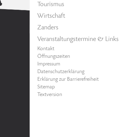
Tourismus
Wirtschaft
Zanders
Veranstaltungstermine & Links
Kontakt
Öffnungszeiten
Impressum
Datenschutzerklärung
Erklärung zur Barrierefreiheit
Sitemap
Textversion