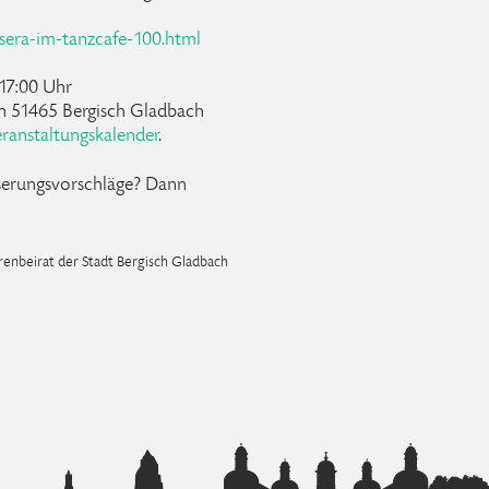
era-im-tanzcafe-100.html
17:00 Uhr
n 51465 Bergisch Gladbach
ranstaltungskalender
.
serungsvorschläge? Dann
renbeirat der Stadt Bergisch Gladbach