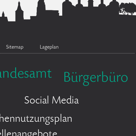
Sitemap
Lageplan
andesamt
Bürgerbüro
Social Media
chennutzungsplan
ellenangebote