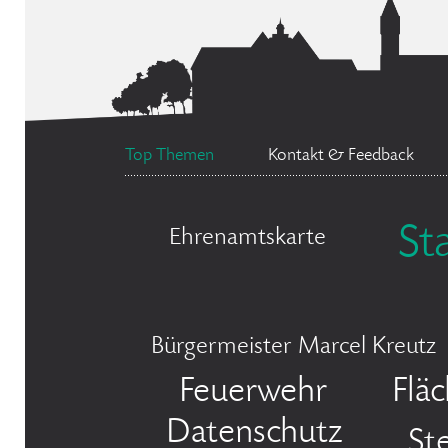
Top Themen
Kontakt & Feedback
St
Ehrenamtskarte
Bürgermeister Marcel Kreutz
Feuerwehr
Flä
Datenschutz
St