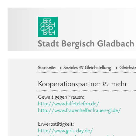
Startseite
Soziales & Gleichstellung
Gleichste
Kooperationspartner & mehr
Gewalt gegen Frauen:
http://www.hilfetelefon.de/
http://www.frauenhelfenfrauen-gl.de/
Erwerbstätigkeit:
http://www.girls-day.de/