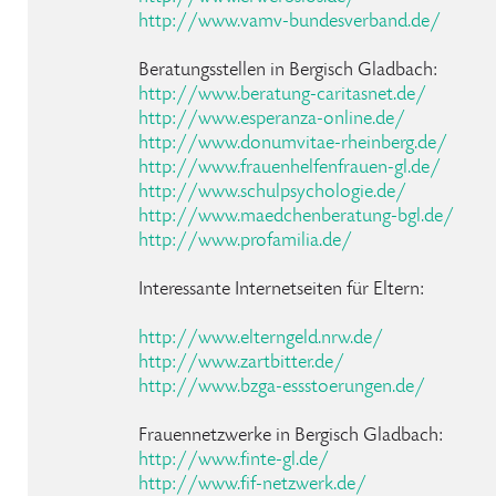
http://www.vamv-bundesverband.de/
Beratungsstellen in Bergisch Gladbach:
http://www.beratung-caritasnet.de/
http://www.esperanza-online.de/
http://www.donumvitae-rheinberg.de/
http://www.frauenhelfenfrauen-gl.de/
http://www.schulpsychologie.de/
http://www.maedchenberatung-bgl.de/
http://www.profamilia.de/
Interessante Internetseiten für Eltern:
http://www.elterngeld.nrw.de/
http://www.zartbitter.de/
http://www.bzga-essstoerungen.de/
Frauennetzwerke in Bergisch Gladbach:
http://www.finte-gl.de/
http://www.fif-netzwerk.de/