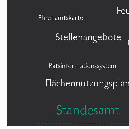
Fe
Ehrenamtskarte
Stellenangebote
Ratsinformationssystem
Flächennutzungspla
Standesamt