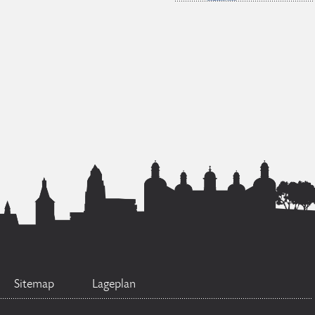
Sitemap
Lageplan