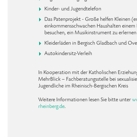
Kinder- und Jugendtelefon
Das Patenprojekt - Große helfen Kleinen (e
einkommensschwachen Haushalten einem 
besuchen, ein Musikinstrument zu erlernen
Kleiderläden in Bergisch Gladbach und Ov
Autokindersitz-Verleih
In Kooperation mit der Katholischen Erziehung
MehrBlick – Fachberatungsstelle bei sexualisi
Jugendliche im Rheinisch-Bergischen Kreis
Weitere Informationen lesen Sie bitte unter
w
rheinberg.de
.