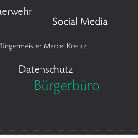
uerwehr
Social Media
Bürgermeister Marcel Kreutz
Datenschutz
Bürgerbüro
n