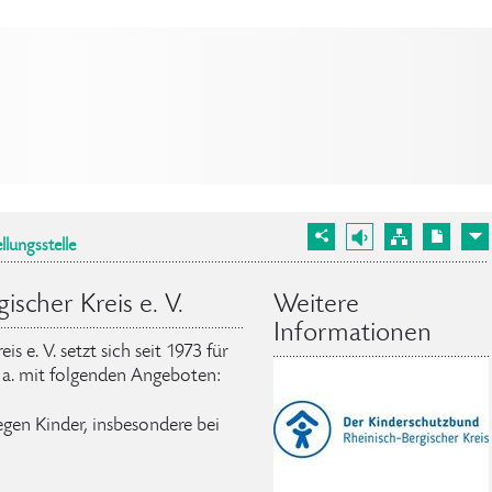
llungsstelle
scher Kreis e. V.
Weitere
Informationen
 e. V. setzt sich seit 1973 für
. a. mit folgenden Angeboten:
egen Kinder, insbesondere bei