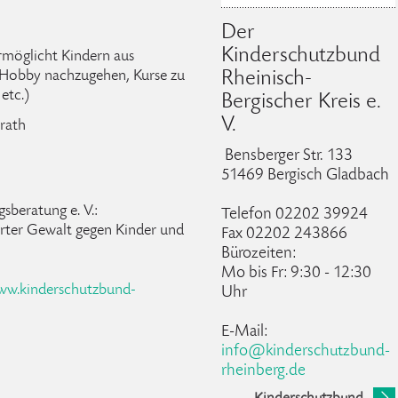
Der
Kinderschutzbund
rmöglicht Kindern aus
Hobby nachzugehen, Kurse zu
Rheinisch-
 etc.)
Bergischer Kreis e.
V.
erath
Bensberger Str. 133
51469 Bergisch Gladbach
sberatung e. V.:
Telefon 02202 39924
erter Gewalt gegen Kinder und
Fax 02202 243866
Bürozeiten:
Mo bis Fr: 9:30 - 12:30
ww.kinderschutzbund-
Uhr
E-Mail:
info@kinderschutzbund-
rheinberg.de