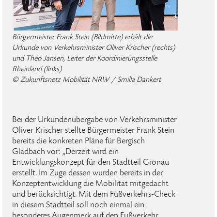
Bürgermeister Frank Stein (Bildmitte) erhält die
Urkunde von Verkehrsminister Oliver Krischer (rechts)
und Theo Jansen, Leiter der Koordinierungsstelle
Rheinland (links)
© Zukunftsnetz Mobilität NRW / Smilla Dankert
Bei der Urkundenübergabe von Verkehrsminister
Oliver Krischer stellte Bürgermeister Frank Stein
bereits die konkreten Pläne für Bergisch
Gladbach vor: „Derzeit wird ein
Entwicklungskonzept für den Stadtteil Gronau
erstellt. Im Zuge dessen wurden bereits in der
Konzeptentwicklung die Mobilität mitgedacht
und berücksichtigt. Mit dem Fußverkehrs-Check
in diesem Stadtteil soll noch einmal ein
besonderes Augenmerk auf den Fußverkehr