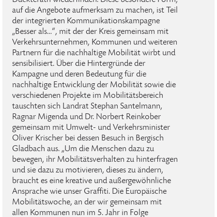
Duckterath wiederfinden. Diese besondere Form,
auf die Angebote aufmerksam zu machen, ist Teil
der integrierten Kommunikationskampagne
„Besser als…“, mit der der Kreis gemeinsam mit
Verkehrsunternehmen, Kommunen und weiteren
Partnern für die nachhaltige Mobilität wirbt und
sensibilisiert. Über die Hintergründe der
Kampagne und deren Bedeutung für die
nachhaltige Entwicklung der Mobilität sowie die
verschiedenen Projekte im Mobilitätsbereich
tauschten sich Landrat Stephan Santelmann,
Ragnar Migenda und Dr. Norbert Reinkober
gemeinsam mit Umwelt- und Verkehrsminister
Oliver Krischer bei dessen Besuch in Bergisch
Gladbach aus. „Um die Menschen dazu zu
bewegen, ihr Mobilitätsverhalten zu hinterfragen
und sie dazu zu motivieren, dieses zu ändern,
braucht es eine kreative und außergewöhnliche
Ansprache wie unser Graffiti. Die Europäische
Mobilitätswoche, an der wir gemeinsam mit
allen Kommunen nun im 5. Jahr in Folge