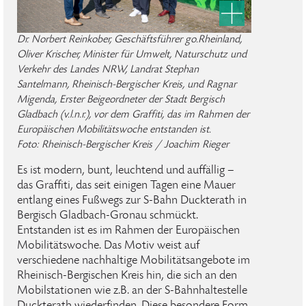
Dr. Norbert Reinkober, Geschäftsführer go.Rheinland,
Oliver Krischer, Minister für Umwelt, Naturschutz und
Verkehr des Landes NRW, Landrat Stephan
Santelmann, Rheinisch-Bergischer Kreis, und Ragnar
Migenda, Erster Beigeordneter der Stadt Bergisch
Gladbach (v.l.n.r.), vor dem Graffiti, das im Rahmen der
Europäischen Mobilitätswoche entstanden ist.
Foto: Rheinisch-Bergischer Kreis / Joachim Rieger
Es ist modern, bunt, leuchtend und auffällig –
das Graffiti, das seit einigen Tagen eine Mauer
entlang eines Fußwegs zur S-Bahn Duckterath in
Bergisch Gladbach-Gronau schmückt.
Entstanden ist es im Rahmen der Europäischen
Mobilitätswoche. Das Motiv weist auf
verschiedene nachhaltige Mobilitätsangebote im
Rheinisch-Bergischen Kreis hin, die sich an den
Mobilstationen wie z.B. an der S-Bahnhaltestelle