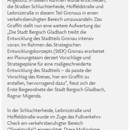
Angebots. In diesem Rahmen wurde entschieden,
die Straßen Schluchterheide, Hoffeldstraße und
Leibnizstraße in diesem Teil Gronaus in einen
verkehrsberuhigten Bereich umzuwandeln. Das
Graffiti stellt nun eine weitere Aufwertung dar.
„Die Stadt Bergisch Gladbach treibt die
Entwicklung des Stadtteils Gronau intensiv
voran. Im Rahmen des Strategischen
Entwicklungskonzepts (StEK) Gronau erarbeitet
ein Planungsteam derzeit Vorschläge und
Strategiepläne für eine maßgeschneiderte
Entwicklung des Stadtteils – da passte der
Vorschlag des Kreises, hier ein Graffiti zu
erstellen, hervorragend dazu“, freut sich der
Erste Beigeordnete der Stadt Bergisch Gladbach,
Ragnar Migenda.
In der Schluchterheide, Leibnizstraße und
Hoffeldstraße wurde im Zuge des Fußverkehrs-
Check ein verkehrsberuhigter Bereich