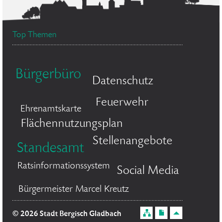
Top Themen
Bürgerbüro
Datenschutz
Feuerwehr
Ehrenamtskarte
Flächennutzungsplan
Stellenangebote
Standesamt
Ratsinformationssystem
Social Media
Bürgermeister Marcel Kreutz
© 2026 Stadt Bergisch Gladbach