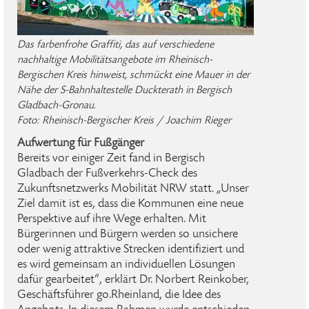
Das farbenfrohe Graffiti, das auf verschiedene
nachhaltige Mobilitätsangebote im Rheinisch-
Bergischen Kreis hinweist, schmückt eine Mauer in der
Nähe der S-Bahnhaltestelle Duckterath in Bergisch
Gladbach-Gronau.
Foto: Rheinisch-Bergischer Kreis / Joachim Rieger
Aufwertung für Fußgänger
Bereits vor einiger Zeit fand in Bergisch
Gladbach der Fußverkehrs-Check des
Zukunftsnetzwerks Mobilität NRW statt. „Unser
Ziel damit ist es, dass die Kommunen eine neue
Perspektive auf ihre Wege erhalten. Mit
Bürgerinnen und Bürgern werden so unsichere
oder wenig attraktive Strecken identifiziert und
es wird gemeinsam an individuellen Lösungen
dafür gearbeitet“, erklärt Dr. Norbert Reinkober,
Geschäftsführer go.Rheinland, die Idee des