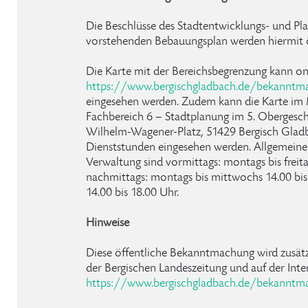
Die Beschlüsse des Stadtentwicklungs- und Pl
vorstehenden Bebauungsplan werden hiermit 
Die Karte mit der Bereichsbegrenzung kann onl
https://www.bergischgladbach.de/bekanntma
eingesehen werden. Zudem kann die Karte im
Fachbereich 6 – Stadtplanung im 5. Obergesch
Wilhelm-Wagener-Platz, 51429 Bergisch Glad
Dienststunden eingesehen werden. Allgemeine
Verwaltung sind vormittags: montags bis freit
nachmittags: montags bis mittwochs 14.00 bis
14.00 bis 18.00 Uhr.
Hinweise
Diese öffentliche Bekanntmachung wird zusätzl
der Bergischen Landeszeitung und auf der Inte
https://www.bergischgladbach.de/bekanntm