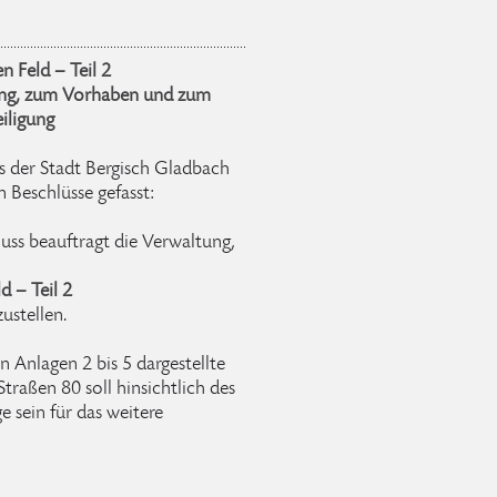
 Feld – Teil 2
ung, zum Vorhaben und zum
eiligung
s der Stadt Bergisch Gladbach
n Beschlüsse gefasst:
uss beauftragt die Verwaltung,
 – Teil 2
ustellen.
en Anlagen 2 bis 5 dargestellte
aßen 80 soll hinsichtlich des
 sein für das weitere