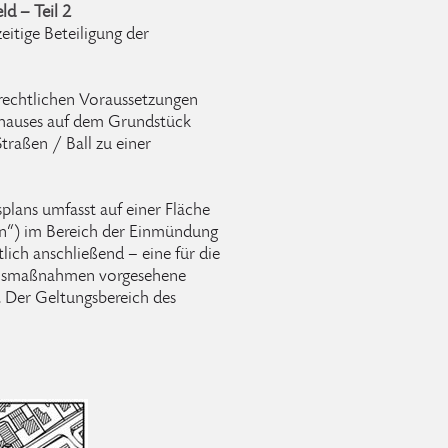
d – Teil 2
eitige Beteiligung der
gsrechtlichen Voraussetzungen
shauses auf dem Grundstück
raßen / Ball zu einer
lans umfasst auf einer Fläche
ßen“) im Bereich der Einmündung
lich anschließend – eine für die
eichsmaßnahmen vorgesehene
. Der Geltungsbereich des