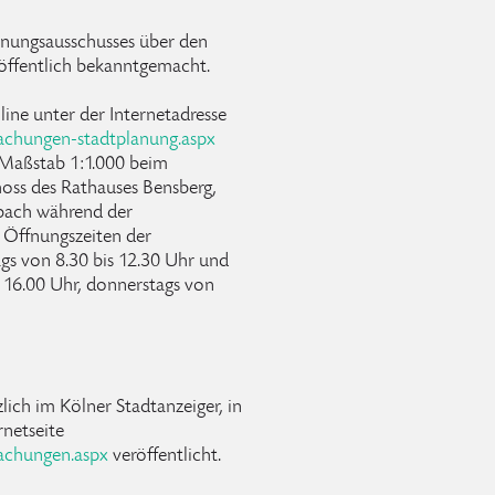
anungsausschusses über den
öffentlich bekanntgemacht.
ine unter der Internetadresse
chungen-stadtplanung.aspx
 Maßstab 1:1.000 beim
oss des Rathauses Bensberg,
bach während der
 Öffnungszeiten der
ags von 8.30 bis 12.30 Uhr und
 16.00 Uhr, donnerstags von
ich im Kölner Stadtanzeiger, in
rnetseite
achungen.aspx
veröffentlicht.