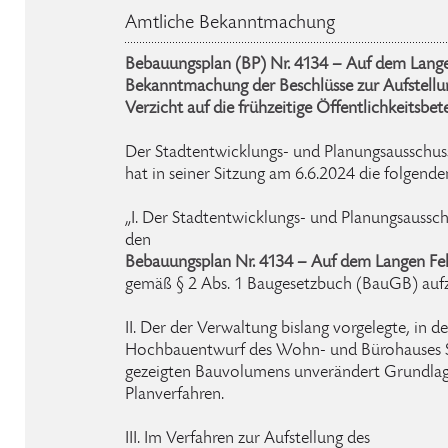
Amtliche Bekanntmachung
Bebauungsplan (BP) Nr. 4134 – Auf dem Langen
Bekanntmachung der Beschlüsse zur Aufstell
Verzicht auf die frühzeitige Öffentlichkeitsbet
Der Stadtentwicklungs- und Planungsausschus
hat in seiner Sitzung am 6.6.2024 die folgende
„I. Der Stadtentwicklungs- und Planungsaussch
den
Bebauungsplan Nr. 4134 – Auf dem Langen Feld
gemäß § 2 Abs. 1 Baugesetzbuch (BauGB) aufz
II. Der der Verwaltung bislang vorgelegte, in d
Hochbauentwurf des Wohn- und Bürohauses Str
gezeigten Bauvolumens unverändert Grundlage
Planverfahren.
III. Im Verfahren zur Aufstellung des