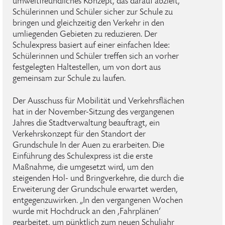
umweltfreundliches Konzept, das darauf abzielt,
Schülerinnen und Schüler sicher zur Schule zu
bringen und gleichzeitig den Verkehr in den
umliegenden Gebieten zu reduzieren. Der
Schulexpress basiert auf einer einfachen Idee:
Schülerinnen und Schüler treffen sich an vorher
festgelegten Haltestellen, um von dort aus
gemeinsam zur Schule zu laufen.
Der Ausschuss für Mobilität und Verkehrsflächen
hat in der November-Sitzung des vergangenen
Jahres die Stadtverwaltung beauftragt, ein
Verkehrskonzept für den Standort der
Grundschule In der Auen zu erarbeiten. Die
Einführung des Schulexpress ist die erste
Maßnahme, die umgesetzt wird, um den
steigenden Hol- und Bringverkehre, die durch die
Erweiterung der Grundschule erwartet werden,
entgegenzuwirken. „In den vergangenen Wochen
wurde mit Hochdruck an den ‚Fahrplänen‘
gearbeitet, um pünktlich zum neuen Schuljahr