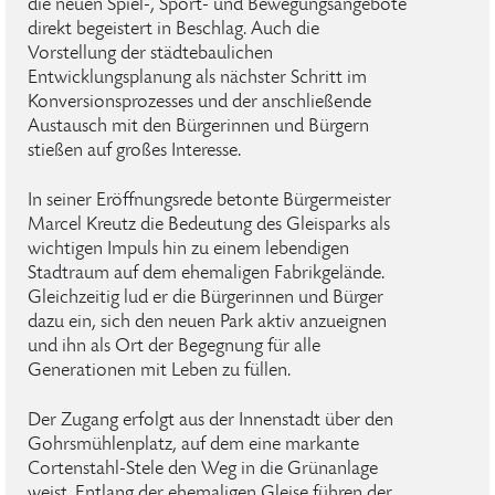
die neuen Spiel-, Sport- und Bewegungsangebote
direkt begeistert in Beschlag. Auch die
Vorstellung der städtebaulichen
Entwicklungsplanung als nächster Schritt im
Konversionsprozesses und der anschließende
Austausch mit den Bürgerinnen und Bürgern
stießen auf großes Interesse.
In seiner Eröffnungsrede betonte Bürgermeister
Marcel Kreutz die Bedeutung des Gleisparks als
wichtigen Impuls hin zu einem lebendigen
Stadtraum auf dem ehemaligen Fabrikgelände.
Gleichzeitig lud er die Bürgerinnen und Bürger
dazu ein, sich den neuen Park aktiv anzueignen
und ihn als Ort der Begegnung für alle
Generationen mit Leben zu füllen.
Der Zugang erfolgt aus der Innenstadt über den
Gohrsmühlenplatz, auf dem eine markante
Cortenstahl-Stele den Weg in die Grünanlage
weist. Entlang der ehemaligen Gleise führen der