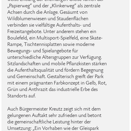
„Papierweg“ und der „Klinkerweg“ als zentrale
Achsen durch die Anlage. Gesäumt von
Wildblumenwiesen und Staudenflächen
verbinden sie vielfältige Aufenthalts- und
Freizeitangebote. Unter anderem stehen ein
Boulefeld, ein Multisport-Spielfeld, eine Skate-
Rampe, Tischtennisplatten sowie moderne
Bewegungs- und Spielangebote für
unterschiedliche Altersgruppen zur Verfügung.
Sitzlandschaften und mobile Pflanzkisten stärken
die Aufenthaltsqualität und fördern Begegnung
und Gemeinschaft. Gestalterisch greift der Park
mit einem prägnanten Farbkonzept in Gelb, Rot,
Grün und Anthrazit das industrielle Erbe des
Standorts auf.
Auch Bürgermeister Kreutz zeigt sich mit dem
gelungenen Auftakt sehr zufrieden und betont
die gemeinschaftliche Leistung hinter der
Umsetzung: „Ein Vorhaben wie der Gleispark