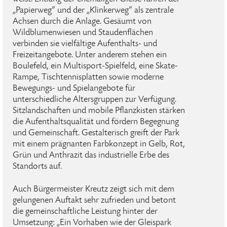
„Papierweg“ und der „Klinkerweg“ als zentrale
Achsen durch die Anlage. Gesäumt von
Wildblumenwiesen und Staudenflächen
verbinden sie vielfältige Aufenthalts- und
Freizeitangebote. Unter anderem stehen ein
Boulefeld, ein Multisport-Spielfeld, eine Skate-
Rampe, Tischtennisplatten sowie moderne
Bewegungs- und Spielangebote für
unterschiedliche Altersgruppen zur Verfügung.
Sitzlandschaften und mobile Pflanzkisten stärken
die Aufenthaltsqualität und fördern Begegnung
und Gemeinschaft. Gestalterisch greift der Park
mit einem prägnanten Farbkonzept in Gelb, Rot,
Grün und Anthrazit das industrielle Erbe des
Standorts auf.
Auch Bürgermeister Kreutz zeigt sich mit dem
gelungenen Auftakt sehr zufrieden und betont
die gemeinschaftliche Leistung hinter der
Umsetzung: „Ein Vorhaben wie der Gleispark