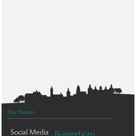
Top Themen
Social Media
Bürgerbüro