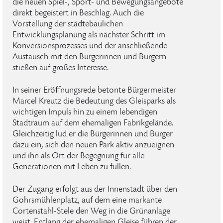
die neuen Spiel-, Sport- und Bewegungsangebote
direkt begeistert in Beschlag. Auch die
Vorstellung der städtebaulichen
Entwicklungsplanung als nächster Schritt im
Konversionsprozesses und der anschließende
Austausch mit den Bürgerinnen und Bürgern
stießen auf großes Interesse.
In seiner Eröffnungsrede betonte Bürgermeister
Marcel Kreutz die Bedeutung des Gleisparks als
wichtigen Impuls hin zu einem lebendigen
Stadtraum auf dem ehemaligen Fabrikgelände.
Gleichzeitig lud er die Bürgerinnen und Bürger
dazu ein, sich den neuen Park aktiv anzueignen
und ihn als Ort der Begegnung für alle
Generationen mit Leben zu füllen.
Der Zugang erfolgt aus der Innenstadt über den
Gohrsmühlenplatz, auf dem eine markante
Cortenstahl-Stele den Weg in die Grünanlage
weist. Entlang der ehemaligen Gleise führen der