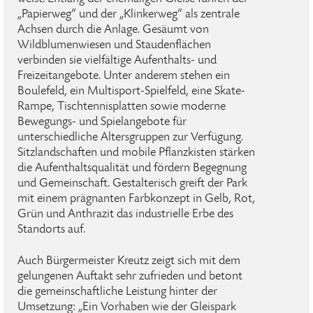
„Papierweg“ und der „Klinkerweg“ als zentrale
Achsen durch die Anlage. Gesäumt von
Wildblumenwiesen und Staudenflächen
verbinden sie vielfältige Aufenthalts- und
Freizeitangebote. Unter anderem stehen ein
Boulefeld, ein Multisport-Spielfeld, eine Skate-
Rampe, Tischtennisplatten sowie moderne
Bewegungs- und Spielangebote für
unterschiedliche Altersgruppen zur Verfügung.
Sitzlandschaften und mobile Pflanzkisten stärken
die Aufenthaltsqualität und fördern Begegnung
und Gemeinschaft. Gestalterisch greift der Park
mit einem prägnanten Farbkonzept in Gelb, Rot,
Grün und Anthrazit das industrielle Erbe des
Standorts auf.
Auch Bürgermeister Kreutz zeigt sich mit dem
gelungenen Auftakt sehr zufrieden und betont
die gemeinschaftliche Leistung hinter der
Umsetzung: „Ein Vorhaben wie der Gleispark