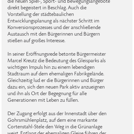
die neuen Spiel-, Sport- und Bewegungsangebote
direkt begeistert in Beschlag. Auch die
Vorstellung der städtebaulichen
Entwicklungsplanung als nächster Schritt im
Konversionsprozesses und der anschließende
Austausch mit den Bürgerinnen und Bürgern
stießen auf großes Interesse.
In seiner Eröffnungsrede betonte Bürgermeister
Marcel Kreutz die Bedeutung des Gleisparks als
wichtigen Impuls hin zu einem lebendigen
Stadtraum auf dem ehemaligen Fabrikgelände.
Gleichzeitig lud er die Bürgerinnen und Bürger
dazu ein, sich den neuen Park aktiv anzueignen
und ihn als Ort der Begegnung für alle
Generationen mit Leben zu füllen.
Der Zugang erfolgt aus der Innenstadt über den
Gohrsmühlenplatz, auf dem eine markante
Cortenstahl-Stele den Weg in die Grünanlage
weist. Entlang der ehemaligen Gleise führen der