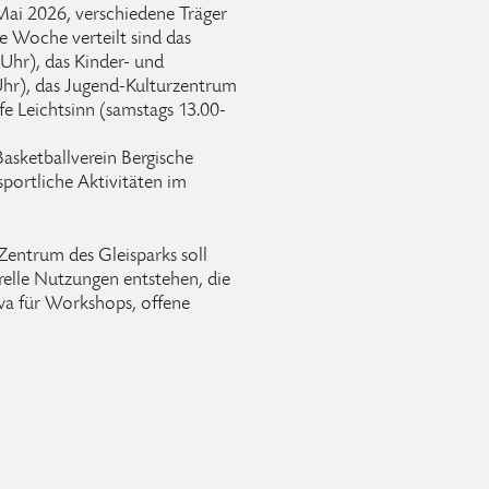
Mai 2026, verschiedene Träger
e Woche verteilt sind das
hr), das Kinder- und
Uhr), das Jugend-Kulturzentrum
e Leichtsinn (samstags 13.00-
asketballverein Bergische
portliche Aktivitäten im
Zentrum des Gleisparks soll
relle Nutzungen entstehen, die
twa für Workshops, offene