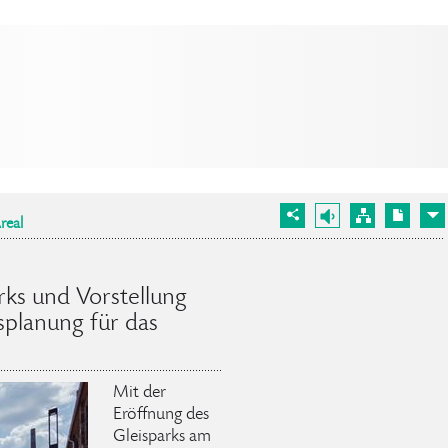
real
rks und Vorstellung
splanung für das
Mit der
Eröffnung des
Gleisparks am