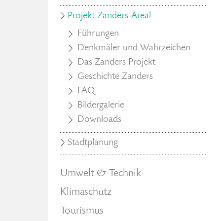
Projekt Zanders-Areal
Führungen
Denkmäler und Wahrzeichen
Das Zanders Projekt
Geschichte Zanders
FAQ
Bildergalerie
Downloads
Stadtplanung
Umwelt & Technik
Klimaschutz
Tourismus