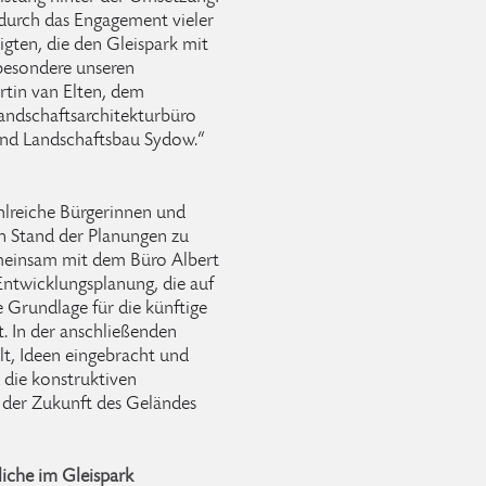
 durch das Engagement vieler
igten, die den Gleispark mit
besondere unseren
rtin van Elten, dem
andschaftsarchitekturbüro
nd Landschaftsbau Sydow.“
lreiche Bürgerinnen und
en Stand der Planungen zu
emeinsam mit dem Büro Albert
Entwicklungsplanung, die auf
 Grundlage für die künftige
t. In der anschließenden
t, Ideen eingebracht und
 die konstruktiven
n der Zukunft des Geländes
iche im Gleispark