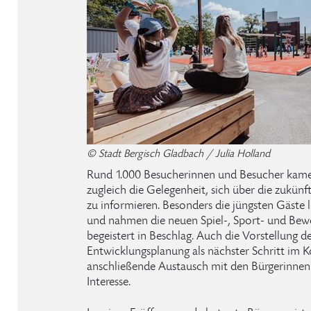
© Stadt Bergisch Gladbach / Julia Holland
Rund 1.000 Besucherinnen und Besucher kame
zugleich die Gelegenheit, sich über die zukün
zu informieren. Besonders die jüngsten Gäste l
und nahmen die neuen Spiel-, Sport- und Bew
begeistert in Beschlag. Auch die Vorstellung d
Entwicklungsplanung als nächster Schritt im 
anschließende Austausch mit den Bürgerinnen 
Interesse.