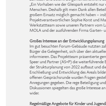
„Ein Vorhaben wie der Gleispark entsteht nur
Menschen. Deshalb gilt mein Dank allen Beteil
großem Einsatz möglich gemacht haben – ins
Projektverantwortlichen Sophie Korst und Ma
Werkstattteam sowie unseren Partnern vom L
MOLA und der ausführenden Firma Garten- u
Großes Interesse an der Entwicklungsplanung
Im gut besuchten Forum-Gebäude nutzten zah
Bürger die Gelegenheit, sich über den aktuell
informieren. Das Projektteam präsentierte g
Speer und Partner (AS+P) die weiterführende 
der Strukturplanung von 2022 aufbaut und die
Erschließung und Entwicklung des Areals bilde
offenen Gesprächsrunde wurden Fragen gestell
Anregungen gegeben. Die rege Beteiligung und
Diskussionen spiegelten das große Interesse a
wider.
Regelmäßige Angebote für Kinder und Jugendl