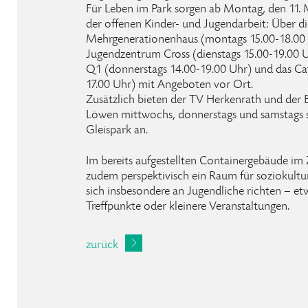
Für Leben im Park sorgen ab Montag, den 11. 
der offenen Kinder- und Jugendarbeit: Über di
Mehrgenerationenhaus (montags 15.00-18.00 U
Jugendzentrum Cross (dienstags 15.00-19.00 
Q1 (donnerstags 14.00-19.00 Uhr) und das Caf
17.00 Uhr) mit Angeboten vor Ort.
Zusätzlich bieten der TV Herkenrath und der B
Löwen mittwochs, donnerstags und samstags s
Gleispark an.
Im bereits aufgestellten Containergebäude im 
zudem perspektivisch ein Raum für soziokultu
sich insbesondere an Jugendliche richten – e
Treffpunkte oder kleinere Veranstaltungen.
zurück