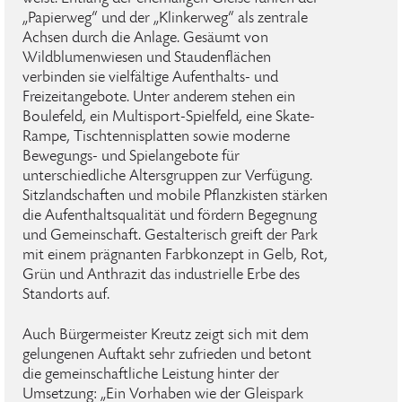
„Papierweg“ und der „Klinkerweg“ als zentrale
Achsen durch die Anlage. Gesäumt von
Wildblumenwiesen und Staudenflächen
verbinden sie vielfältige Aufenthalts- und
Freizeitangebote. Unter anderem stehen ein
Boulefeld, ein Multisport-Spielfeld, eine Skate-
Rampe, Tischtennisplatten sowie moderne
Bewegungs- und Spielangebote für
unterschiedliche Altersgruppen zur Verfügung.
Sitzlandschaften und mobile Pflanzkisten stärken
die Aufenthaltsqualität und fördern Begegnung
und Gemeinschaft. Gestalterisch greift der Park
mit einem prägnanten Farbkonzept in Gelb, Rot,
Grün und Anthrazit das industrielle Erbe des
Standorts auf.
Auch Bürgermeister Kreutz zeigt sich mit dem
gelungenen Auftakt sehr zufrieden und betont
die gemeinschaftliche Leistung hinter der
Umsetzung: „Ein Vorhaben wie der Gleispark