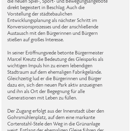
die neuen Spiel-, Sport- und Bewegungsangebote
direkt begeistert in Beschlag. Auch die
Vorstellung der städtebaulichen
Entwicklungsplanung als nächster Schritt im
Konversionsprozesses und der anschließende
Austausch mit den Bürgerinnen und Bürgern
stießen auf großes Interesse.
In seiner Eröffnungsrede betonte Bürgermeister
Marcel Kreutz die Bedeutung des Gleisparks als
wichtigen Impuls hin zu einem lebendigen
Stadtraum auf dem ehemaligen Fabrikgelände.
Gleichzeitig lud er die Bürgerinnen und Bürger
dazu ein, sich den neuen Park aktiv anzueignen
und ihn als Ort der Begegnung für alle
Generationen mit Leben zu füllen.
Der Zugang erfolgt aus der Innenstadt über den
Gohrsmühlenplatz, auf dem eine markante
Cortenstahl-Stele den Weg in die Grünanlage
weist. Entlang der ehemaligen Gleise führen der