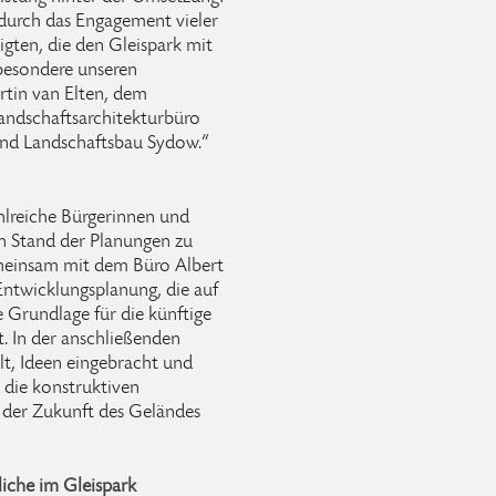
 durch das Engagement vieler
igten, die den Gleispark mit
besondere unseren
rtin van Elten, dem
andschaftsarchitekturbüro
nd Landschaftsbau Sydow.“
lreiche Bürgerinnen und
en Stand der Planungen zu
emeinsam mit dem Büro Albert
Entwicklungsplanung, die auf
 Grundlage für die künftige
t. In der anschließenden
t, Ideen eingebracht und
 die konstruktiven
n der Zukunft des Geländes
iche im Gleispark