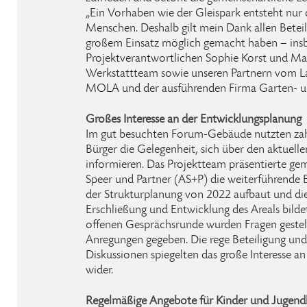
„Ein Vorhaben wie der Gleispark entsteht nur
Menschen. Deshalb gilt mein Dank allen Beteil
großem Einsatz möglich gemacht haben – ins
Projektverantwortlichen Sophie Korst und Ma
Werkstattteam sowie unseren Partnern vom L
MOLA und der ausführenden Firma Garten- u
Großes Interesse an der Entwicklungsplanung
Im gut besuchten Forum-Gebäude nutzten zah
Bürger die Gelegenheit, sich über den aktuell
informieren. Das Projektteam präsentierte g
Speer und Partner (AS+P) die weiterführende 
der Strukturplanung von 2022 aufbaut und die
Erschließung und Entwicklung des Areals bilde
offenen Gesprächsrunde wurden Fragen gestell
Anregungen gegeben. Die rege Beteiligung und
Diskussionen spiegelten das große Interesse a
wider.
Regelmäßige Angebote für Kinder und Jugendl