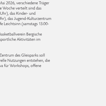
Mai 2026, verschiedene Träger
e Woche verteilt sind das
hr), das Kinder- und
Uhr), das Jugend-Kulturzentrum
e Leichtsinn (samstags 13.00-
asketballverein Bergische
portliche Aktivitäten im
Zentrum des Gleisparks soll
relle Nutzungen entstehen, die
twa für Workshops, offene