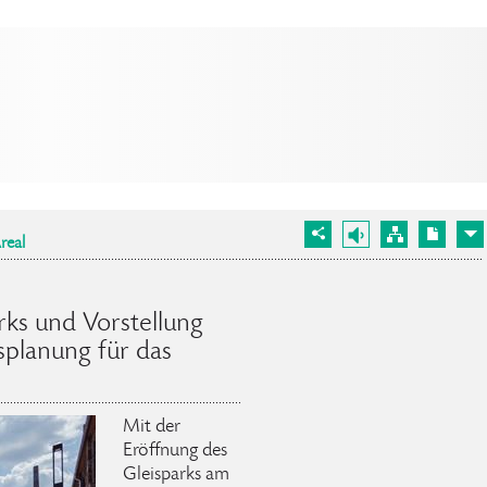
real
rks und Vorstellung
splanung für das
Mit der
Eröffnung des
Gleisparks am