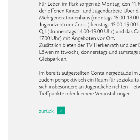
Für Leben im Park sorgen ab Montag, den 11. 
der offenen Kinder- und Jugendarbeit: Über di
Mehrgenerationenhaus (montags 15.00-18.00 U
Jugendzentrum Cross (dienstags 15.00-19.00 
Q1 (donnerstags 14.00-19.00 Uhr) und das Caf
17.00 Uhr) mit Angeboten vor Ort.
Zusätzlich bieten der TV Herkenrath und der B
Löwen mittwochs, donnerstags und samstags s
Gleispark an.
Im bereits aufgestellten Containergebäude im 
zudem perspektivisch ein Raum für soziokultu
sich insbesondere an Jugendliche richten – e
Treffpunkte oder kleinere Veranstaltungen.
zurück