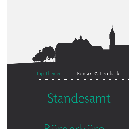
Top Themen
Kontakt & Feedback
Standesamt