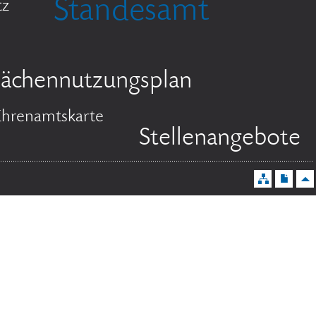
Standesamt
tz
lächennutzungsplan
Ehrenamtskarte
Stellenangebote