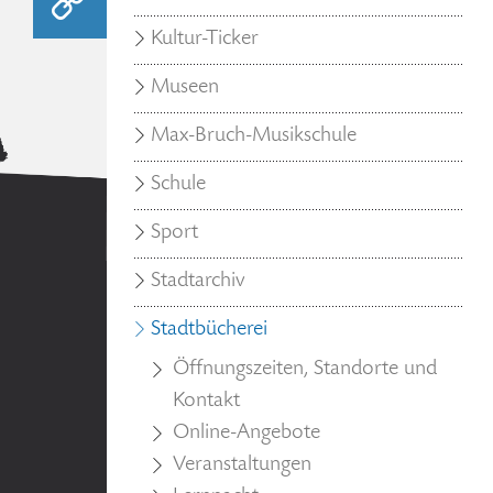
Kultur-Ticker
Museen
Max-Bruch-Musikschule
Schule
Sport
Stadtarchiv
Stadtbücherei
Öffnungszeiten, Standorte und
Kontakt
Online-Angebote
Veranstaltungen