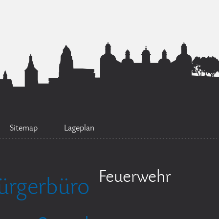
Sitemap
Lageplan
Feuerwehr
ürgerbüro