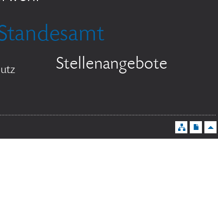
Standesamt
Stellenangebote
utz