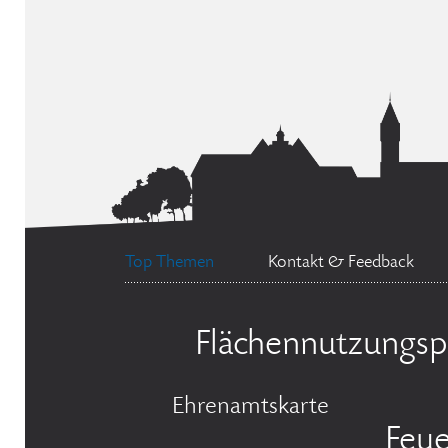
Top Themen
Kontakt & Feedback
Flächennutzungsp
Ehrenamtskarte
Feu