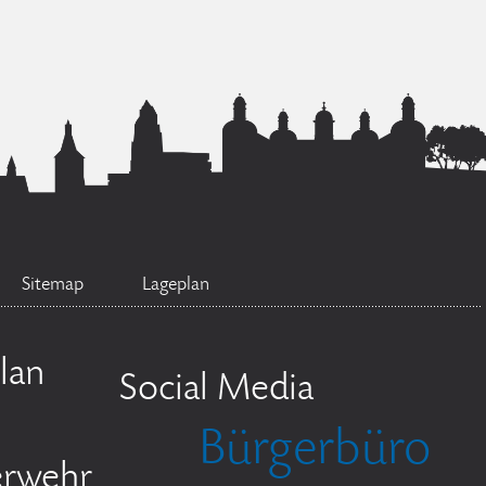
Sitemap
Lageplan
lan
Social Media
Bürgerbüro
erwehr