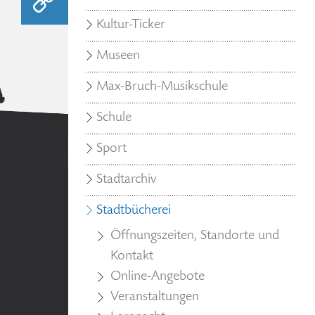
Kultur-Ticker
Museen
Max-Bruch-Musikschule
Schule
Sport
Stadtarchiv
Stadtbücherei
Öffnungszeiten, Standorte und
Kontakt
Online-Angebote
Veranstaltungen