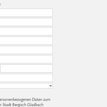
r
e personenbezogenen Daten zum
r Stadt Bergisch Gladbach