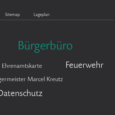
Sitemap
Lageplan
Bürgerbüro
Feuerwehr
Ehrenamtskarte
germeister Marcel Kreutz
Datenschutz