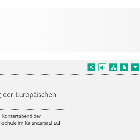
g der Europäischen
en Konzertabend der
kschule im Kalandarsaal auf