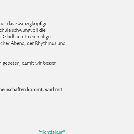
net das zwanzigköpfige
chule schwungvoll die
 Gladbach. In einmaliger
ischer Abend, der Rhythmus und
h gebeten, damit wir besser
meinschaften kommt, wird mit
Pflichtfelder*