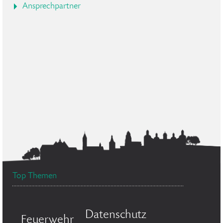
Ansprechpartner
Top Themen
Datenschutz
Feuerwehr