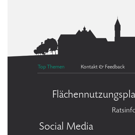
Top Themen
Kontakt & Feedback
Flächennutzungspl
Ratsinf
Social Media