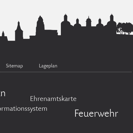
Sitemap
Lageplan
an
Ehrenamtskarte
ormationssystem
Feuerwehr