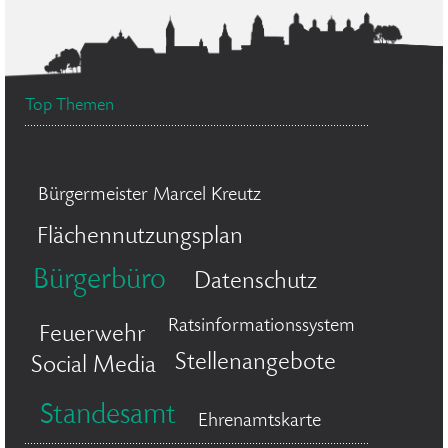
Top Themen
Bürgermeister Marcel Kreutz
Flächennutzungsplan
Bürgerbüro
Datenschutz
Ratsinformationssystem
Feuerwehr
Stellenangebote
Social Media
Standesamt
Ehrenamtskarte