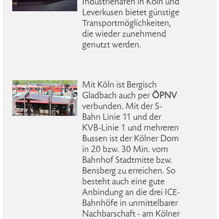
Industriehäfen in Köln und
Leverkusen bietet günstige
Transportmöglichkeiten,
die wieder zunehmend
genutzt werden.
Mit Köln ist Bergisch
Gladbach auch per
ÖPNV
verbunden. Mit der S-
Bahn Linie 11 und der
KVB-Linie 1 und mehreren
Bussen ist der Kölner Dom
in 20 bzw. 30 Min. vom
Bahnhof Stadtmitte bzw.
Bensberg zu erreichen. So
besteht auch eine gute
Anbindung an die drei ICE-
Bahnhöfe in unmittelbarer
Nachbarschaft - am Kölner