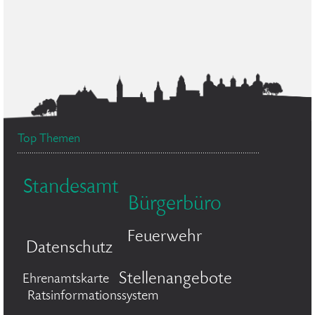
Top Themen
Standesamt
Bürgerbüro
Feuerwehr
Datenschutz
Stellenangebote
Ehrenamtskarte
Ratsinformationssystem