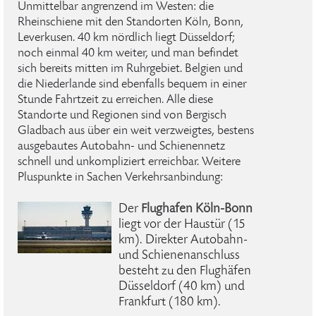
Unmittelbar angrenzend im Westen: die
Rheinschiene mit den Standorten Köln, Bonn,
Leverkusen. 40 km nördlich liegt Düsseldorf;
noch einmal 40 km weiter, und man befindet
sich bereits mitten im Ruhrgebiet. Belgien und
die Niederlande sind ebenfalls bequem in einer
Stunde Fahrtzeit zu erreichen. Alle diese
Standorte und Regionen sind von Bergisch
Gladbach aus über ein weit verzweigtes, bestens
ausgebautes Autobahn- und Schienennetz
schnell und unkompliziert erreichbar. Weitere
Pluspunkte in Sachen Verkehrsanbindung:
Der
Flughafen Köln-Bonn
liegt vor der Haustür (15
km). Direkter Autobahn-
und Schienenanschluss
besteht zu den Flughäfen
Düsseldorf (40 km) und
Frankfurt (180 km).