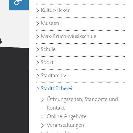
Kultur-Ticker
Museen
Max-Bruch-Musikschule
Schule
Sport
Stadtarchiv
Stadtbücherei
Öffnungszeiten, Standorte und
Kontakt
Online-Angebote
Veranstaltungen