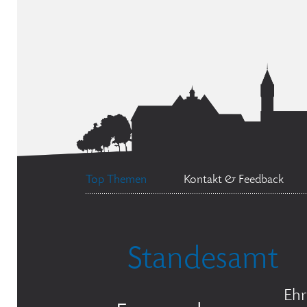
Top Themen
Kontakt & Feedback
Standesamt
Ehr