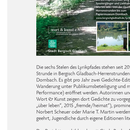
Die sechs Stelen des Lyrikpfades stehen seit 2
Strunde in Bergisch Gladbach-Herrenstrunde
Dombach. Es gibt pro Jahr zwei Gedichte-Editi
Wanderung unter Publikumsbeteiligung und
Performance) eröffnet werden. Autorinnen u
Wort & Kunst zeigen dort Gedichte zu vorge
„über leben“, 2015 „fremde/heimat“), promine
Norbert Scheuer oder Marie T. Martin werden
geehrt, Jugendliche durch eigene Editionen lite