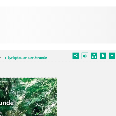
r
Lyrikpfad an der Strunde