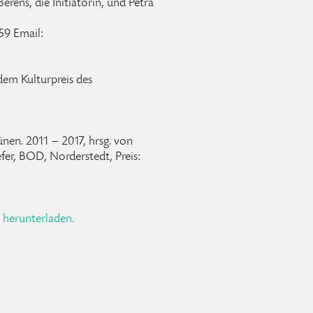
erens, die Initiatorin, und Petra
59 Email:
dem Kulturpreis des
nen. 2011 – 2017, hrsg. von
fer, BOD, Norderstedt, Preis:
r herunterladen.