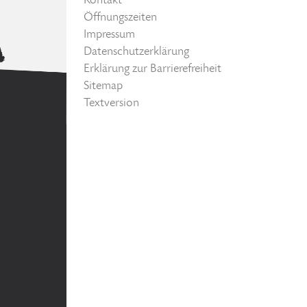
Kontakt
Öffnungszeiten
Impressum
Datenschutzerklärung
Erklärung zur Barrierefreiheit
Sitemap
Textversion