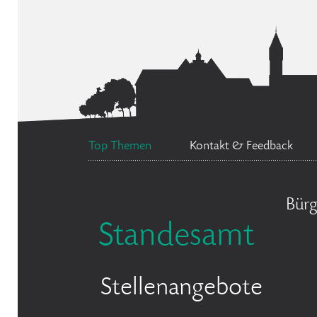
Top Themen
Kontakt & Feedback
Bürg
Standesamt
Stellenangebote