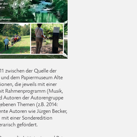
011 zwischen der Quelle der
n und dem Papiermuseum Alte
onen, die jeweils mit einer
 mit Rahmenprogramm (Musik,
nd Autoren der Autorengruppe
gebenen Themen (z.B. 2014:
nte Autoren wie Jürgen Becker,
 mit einer Sonderedition
rarisch gefördert.