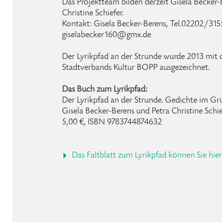
Das Projektteam bilden derzeit Gisela Becker-B
Christine Schiefer.
Kontakt: Gisela Becker-Berens, Tel.02202/315
giselabecker160@gmx.de
Der Lyrikpfad an der Strunde wurde 2013 mit 
Stadtverbands Kultur BOPP ausgezeichnet.
Das Buch zum Lyrikpfad:
Der Lyrikpfad an der Strunde. Gedichte im Grü
Gisela Becker-Berens und Petra Christine Schie
5,00 €, ISBN 9783744874632
Das Faltblatt zum Lyrikpfad können Sie hie