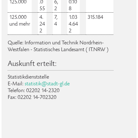
125.000
.0
6,
0.10
55
2
8
125.000
4.
7,
1.03
315.184
und mehr
24
4
4.64
2
2
Quelle: Information und Technik Nordrhein-
Westfalen - Statistisches Landesamt ( IT.NRW )
Auskunft erteilt:
Statistikdienststelle
E-Mail:
statistik@stadt-gl.de
Telefon: 02202 14-2320
Fax: 02202 14-702320